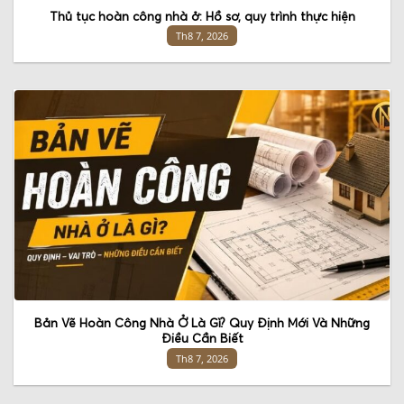
Thủ tục hoàn công nhà ở: Hồ sơ, quy trình thực hiện
Th8 7, 2026
Bản Vẽ Hoàn Công Nhà Ở Là Gì? Quy Định Mới Và Những
Điều Cần Biết
Th8 7, 2026