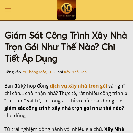
Bỏ
qua
nội
dung
Giám Sát Công Trình Xây Nhà
Trọn Gói Như Thế Nào? Chi
Tiết Áp Dụng
Đăng vào
21 Tháng Một, 2026
bởi
Xây Nhà Đẹp
Bạn đã ký hợp đồng
dịch vụ xây nhà trọn gói
và nghĩ
chỉ cần… chờ nhận nhà? Thực tế, rất nhiều công trình bị
“rút ruột” vật tư, thi công ẩu chỉ vì chủ nhà không biết
giám sát công trình xây nhà trọn gói như thế nào?
cho đúng.
Từ trải nghiệm đồng hành với nhiều gia chủ,
Xây Nhà