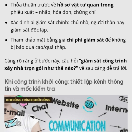
Thỏa thuận trước về
hồ sơ vật tư quan trọng
:
phiếu xuất – nhập, hóa đơn, chứng chỉ.
Xác định ai giám sát chính: chủ nhà, người thân hay
giám sát độc lập.
Tham khảo mặt bằng giá
chi phí giám sát
để không
bị báo quá cao/quá thấp.
Càng rõ ràng ở bước này, câu hỏi
“giám sát công trình
xây nhà trọn gói như thế nào?”
về sau càng dễ trả lời.
Khi công trình khởi công: thiết lập kênh thông
tin và mốc kiểm tra