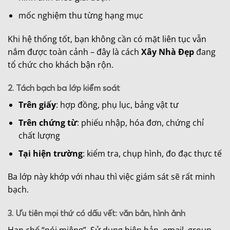
mốc nghiệm thu từng hạng mục
Khi hệ thống tốt, bạn không cần có mặt liên tục vẫn
nắm được toàn cảnh – đây là cách
Xây Nhà Đẹp
đang
tổ chức cho khách bận rộn.
2. Tách bạch ba lớp kiểm soát
Trên giấy
: hợp đồng, phụ lục, bảng vật tư
Trên chứng từ
: phiếu nhập, hóa đơn, chứng chỉ
chất lượng
Tại hiện trường
: kiểm tra, chụp hình, đo đạc thực tế
Ba lớp này khớp với nhau thì việc giám sát sẽ rất minh
bạch.
3. Ưu tiên mọi thứ có dấu vết: văn bản, hình ảnh