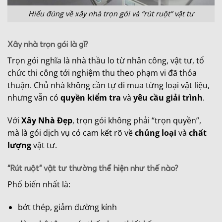
Hiểu đúng về xây nhà trọn gói và “rút ruột” vật tư
Xây nhà trọn gói là gì?
Trọn gói nghĩa là nhà thầu lo từ nhân công, vật tư, tổ
chức thi công tới nghiệm thu theo phạm vi đã thỏa
thuận. Chủ nhà không cần tự đi mua từng loại vật liệu,
nhưng vẫn có
quyền kiểm tra
và
yêu cầu giải trình
.
Với
Xây Nhà Đẹp
, trọn gói không phải “trọn quyền”,
mà là gói dịch vụ có cam kết rõ về
chủng loại
và
chất
lượng
vật tư.
“Rút ruột” vật tư thường thể hiện như thế nào?
Phổ biến nhất là:
bớt thép, giảm đường kính