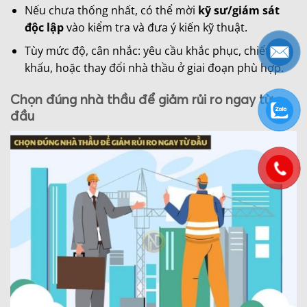
Nếu chưa thống nhất, có thể mời
kỹ sư/giám sát
độc lập
vào kiểm tra và đưa ý kiến kỹ thuật.
Tùy mức độ, cân nhắc: yêu cầu khắc phục, chiết
khấu, hoặc thay đổi nhà thầu ở giai đoạn phù hợp.
Chọn đúng nhà thầu để giảm rủi ro ngay từ
đầu