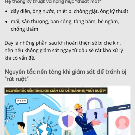
Hệ thống kỹ thuật và hạng mục “khuất mắt”
dây điện, ống nước, thiết bị chống giật, ống kỹ thuật
mái, sân thượng, ban công, tầng hầm, bể ngầm,
chống thấm
Đây là những phần sau khi hoàn thiện sẽ bị che kín,
nên nếu không giám sát ngay từ đầu sẽ rất khó xử lý
khi có vấn đề.
Nguyên tắc nền tảng khi giám sát để tránh bị
“rút ruột”