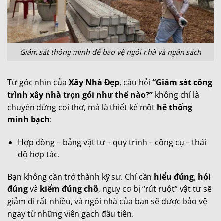
Giám sát thông minh để bảo vệ ngôi nhà và ngân sách
Từ góc nhìn của
Xây Nhà Đẹp
, câu hỏi
“Giám sát công
trình xây nhà trọn gói như thế nào?”
không chỉ là
chuyện đứng coi thợ, mà là thiết kế một
hệ thống
minh bạch
:
Hợp đồng – bảng vật tư – quy trình – công cụ – thái
độ hợp tác.
Bạn không cần trở thành kỹ sư. Chỉ cần
hiểu đúng
,
hỏi
đúng
và
kiểm đúng chỗ
, nguy cơ bị “rút ruột” vật tư sẽ
giảm đi rất nhiều, và ngôi nhà của bạn sẽ được bảo vệ
ngay từ những viên gạch đầu tiên.