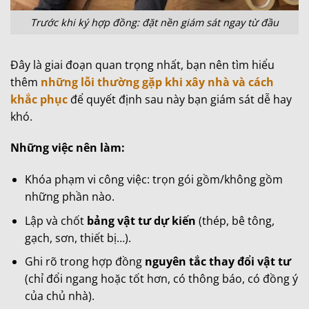
Trước khi ký hợp đồng: đặt nền giám sát ngay từ đầu
Đây là giai đoạn quan trọng nhất, bạn nên tìm hiểu
thêm
n
hững lỗi thường gặp khi xây nhà và cách
khắc phục
để
quyết định sau này bạn giám sát dễ hay
khó.
Những việc nên làm:
Khóa phạm vi công việc: trọn gói gồm/không gồm
những phần nào.
Lập và chốt
bảng vật tư dự kiến
(thép, bê tông,
gạch, sơn, thiết bị…).
Ghi rõ trong hợp đồng
nguyên tắc thay đổi vật tư
(chỉ đổi ngang hoặc tốt hơn, có thông báo, có đồng ý
của chủ nhà).