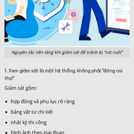
Nguyên tắc nền tảng khi giám sát để tránh bị “rút ruột”
1. Xem giám sát là một hệ thống, không phải “đứng coi
thợ”
Giám sát gồm:
hợp đồng và phụ lục rõ ràng
bảng vật tư chi tiết
nhật ký thi công
hình ảnh theo giai đoạn