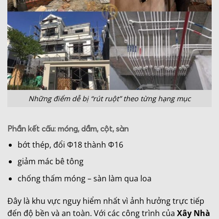
Những điểm dễ bị “rút ruột” theo từng hạng mục
Phần kết cấu: móng, dầm, cột, sàn
bớt thép, đổi Φ18 thành Φ16
giảm mác bê tông
chống thấm móng – sàn làm qua loa
Đây là khu vực nguy hiểm nhất vì ảnh hưởng trực tiếp
đến độ bền và an toàn. Với các công trình của
Xây Nhà