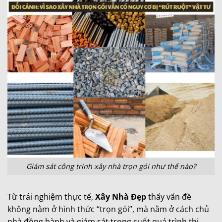
Giám sát công trình xây nhà trọn gói như thế nào?
Từ trải nghiệm thực tế,
Xây Nhà Đẹp
thấy vấn đề
không nằm ở hình thức “trọn gói”, mà nằm ở cách chủ
nhà đồng hành và giám sát trong suốt quá trình thi