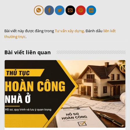
Bài viết này được đăng trong
Tư vấn xây dựng
. Đánh dấu
liên kết
thường trực
.
Bài viết liên quan