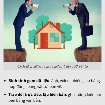
Cách ứng xử khi nghi ngờ bị “rút ruột” vật tư
Bình tĩnh gom dữ liệu
: ảnh, video, phiếu giao hàng,
hợp đồng, bảng vật tư, bản vẽ.
Trao đổi trực tiếp, lập biên bản
, ghi nhận ý kiến hai
bên bằng văn bản.