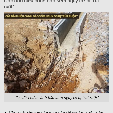
Các dấu hiệu cảnh báo sớm nguy cơ bị “rút
ruột”
Các dấu hiệu cảnh báo sớm nguy cơ bị “rút ruột”
Vật tư thường xuyên giao vào tối muộn, cuối tuần,