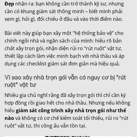
Đẹp
nhận ra: bạn không cần trở thành kỹ sư, nhưng
cần có khung giám sát thông minh – biết mình phải
xem gì, hỏi gì, đối chiếu ở đâu và vào thời điểm nào.
Bài viết này giúp bạn xây một “hệ thống bảo vệ” cho
chính ngôi nhà và ngân sách của mình: hiểu rõ bản
chất xây trọn gói, nhận diện rủi ro “rút ruột” vật tư,
thiết lập cách làm việc minh bạch với nhà thầu và áp
dụng các checklist giám sát đơn giản mà hiệu quả.
Vì sao xây nhà trọn gói vẫn có nguy cơ bị “rút
ruột” vật tư
Nhiều gia chủ nghĩ rằng đã xây trọn gói thì chỉ cần ký
hợp đồng rồi giao hết cho nhà thầu. Nhưng nếu không
hiểu
giám sát công trình xây nhà trọn gói như thế
nào
và không có cơ chế kiểm soát tối thiểu, rủi ro “rút
ruột” vật tư, thi công ẩu vẫn tồn tại.