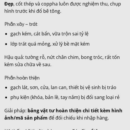
Đẹp
, cốt thép và coppha luôn được nghiệm thu, chụp
hình trước khi đổ bê tông.
Phần xây – trát
gạch kém, cát bẩn, vữa trộn sai tỷ lệ
lớp trát quá mỏng, xử lý bề mặt kém
Hậu quả: tường rỗ, nứt chân chim, bong tróc, rất tốn
kém sửa chữa về sau.
Phần hoàn thiện
gạch lát, sơn, cửa, lan can, thiết bị vệ sinh bị tráo
phụ kiện (khóa, bản lề, tay nắm) bị đổi sang loại rẻ
Giải pháp:
bảng vật tư hoàn thiện chi tiết kèm hình
ảnh/mã sản phẩm
để đối chiếu khi nhập hàng.