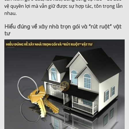
vệ quyền lợi mà vẫn giữ được sự hợp tác, tôn trọng lẫn
nhau.
Hiểu đúng về xây nhà trọn gói và “rút ruột” vật
tư