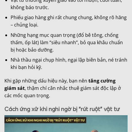
không báo trước.
Phiếu giao hàng ghi rất chung chung, không rõ hãng
– chủng loại.
Những hạng mục quan trọng (đổ bê tông, chống
thấm, ốp lát) làm “siêu nhanh”, bỏ qua khâu chuẩn
bị hoặc bảo dưỡng.
Nhà thầu ngại chụp hình, ngại lập biên bản, né tránh
khi bạn hỏi kỹ.
Khi gặp những dấu hiệu này, bạn nên
tăng cường
giám sát
, thậm chí cân nhắc thuê giám sát độc lập ở
các mốc quan trọng.
Cách ứng xử khi nghi ngờ bị “rút ruột” vật tư