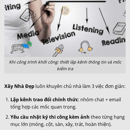
Khi công trình khởi công: thiết lập kênh thông tin và mốc
kiểm tra
Xây Nhà Đẹp
luôn khuyên chủ nhà làm 3 việc đơn giản:
Lập kênh trao đổi chính thức
: nhóm chat + email
tổng hợp các mốc quan trọng.
Yêu cầu nhật ký thi công kèm ảnh
theo từng hạng
mục lớn (móng, cột, sàn, xây, trát, hoàn thiện).