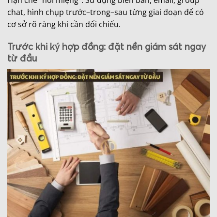
Hạn chế “nói miệng”.
Sử dụng biên bản, email, group
chat, hình chụp trước–trong–sau từng giai đoạn để có
cơ sở rõ ràng khi cần đối chiếu.
Trước khi ký hợp đồng: đặt nền giám sát ngay
từ đầu