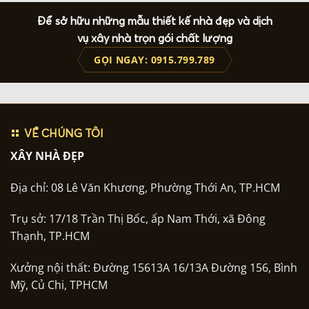
Để sở hữu những mẫu thiết kế nhà đẹp và dịch
vụ xây nhà trọn gói chất lượng
GỌI NGAY: 0915.799.789
VỀ CHÚNG TÔI
XÂY NHÀ ĐẸP
Địa chỉ: 08 Lê Văn Khương, Phường Thới An, TP.HCM
Trụ sở: 17/18 Trần Thị Bốc, ấp Nam Thới, xã Đông
Thạnh, TP.HCM
Xưởng nội thất: Đường 15613A 16/13A Đường 156, Bình
Mỹ, Củ Chi, TPHCM