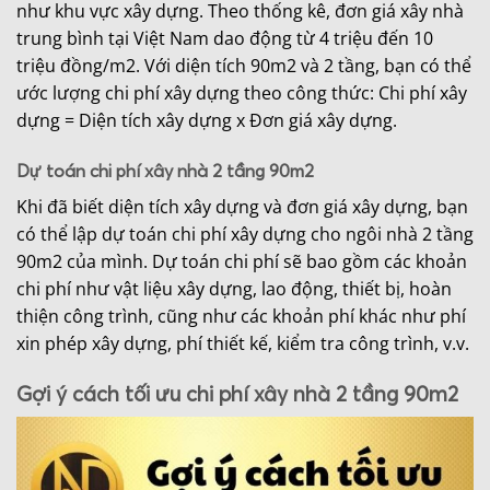
như khu vực xây dựng. Theo thống kê, đơn giá xây nhà
trung bình tại Việt Nam dao động từ 4 triệu đến 10
triệu đồng/m2. Với diện tích 90m2 và 2 tầng, bạn có thể
ước lượng chi phí xây dựng theo công thức: Chi phí xây
dựng = Diện tích xây dựng x Đơn giá xây dựng.
Dự toán chi phí xây nhà 2 tầng 90m2
Khi đã biết diện tích xây dựng và đơn giá xây dựng, bạn
có thể lập dự toán chi phí xây dựng cho ngôi nhà 2 tầng
90m2 của mình. Dự toán chi phí sẽ bao gồm các khoản
chi phí như vật liệu xây dựng, lao động, thiết bị, hoàn
thiện công trình, cũng như các khoản phí khác như phí
xin phép xây dựng, phí thiết kế, kiểm tra công trình, v.v.
Gợi ý cách tối ưu chi phí xây nhà 2 tầng 90m2