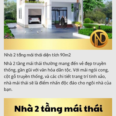
Nhà 2 tầng mái thái diện tích 90m2
Nhà 2 tầng mái thái thường mang đến vẻ đẹp truyền
thống, gần gũi với văn hóa dân tộc. Với mái ngói cong,
cột gỗ truyền thống, và các chi tiết trang trí tinh xảo,
nhà mái thái sẽ là điểm nhấn độc đáo cho ngôi nhà của
bạn.