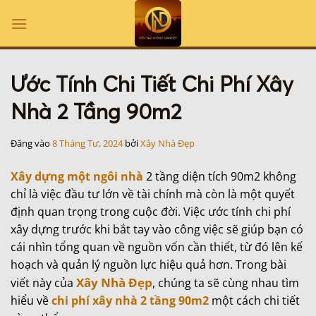
Bỏ
qua
nội
dung
Ước Tính Chi Tiết Chi Phí Xây
Nhà 2 Tầng 90m2
Đăng vào
8 Tháng Tư, 2024
bởi
Xây Nhà Đẹp
Xây dựng một ngôi nhà
2 tầng diện tích 90m2 không
chỉ là việc đầu tư lớn về tài chính mà còn là một quyết
định quan trọng trong cuộc đời. Việc ước tính chi phí
xây dựng trước khi bắt tay vào công việc sẽ giúp bạn có
cái nhìn tổng quan về nguồn vốn cần thiết, từ đó lên kế
hoạch và quản lý nguồn lực hiệu quả hơn. Trong bài
Xây Nhà Đẹp
viết này của
, chúng ta sẽ cùng nhau tìm
hiểu về
chi phí xây nhà 2 tầng 90m2
một cách chi tiết