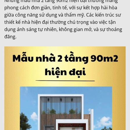
Những mẫu nhà 2 tầng 90m2 hiện đại thường mang
phong cách đơn giản, tinh tế, với sự kết hợp hài hòa
giữa công năng sử dụng và thẩm mỹ. Các kiến trúc sư
thiết kế nhà hiện đại thường chú trọng vào việc tận
dụng ánh sáng tự nhiên, không gian mở, và sự thoáng
đãng.