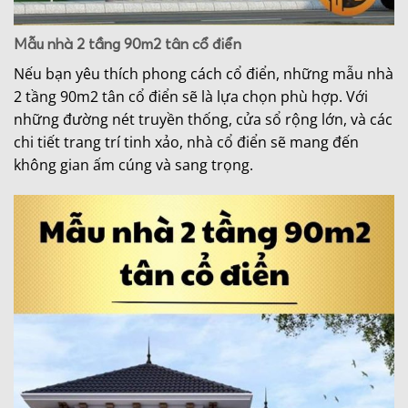
Mẫu nhà 2 tầng 90m2 tân cổ điển
Nếu bạn yêu thích phong cách cổ điển, những mẫu nhà
2 tầng 90m2 tân cổ điển sẽ là lựa chọn phù hợp. Với
những đường nét truyền thống, cửa sổ rộng lớn, và các
chi tiết trang trí tinh xảo, nhà cổ điển sẽ mang đến
không gian ấm cúng và sang trọng.