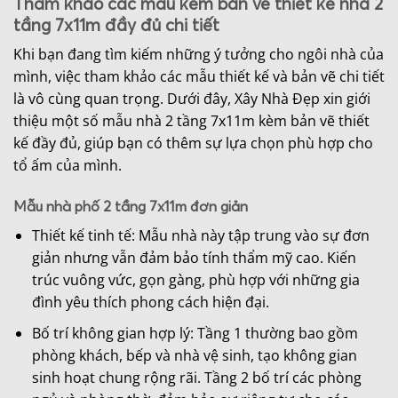
Tham khảo các mẫu kèm bản vẽ thiết kế nhà 2
tầng 7x11m đầy đủ chi tiết
Khi bạn đang tìm kiếm những ý tưởng cho ngôi nhà của
mình, việc tham khảo các mẫu thiết kế và bản vẽ chi tiết
là vô cùng quan trọng. Dưới đây, Xây Nhà Đẹp xin giới
thiệu một số mẫu nhà 2 tầng 7x11m kèm bản vẽ thiết
kế đầy đủ, giúp bạn có thêm sự lựa chọn phù hợp cho
tổ ấm của mình.
Mẫu nhà phố 2 tầng 7x11m đơn giản
Thiết kế tinh tế: Mẫu nhà này tập trung vào sự đơn
giản nhưng vẫn đảm bảo tính thẩm mỹ cao. Kiến
trúc vuông vức, gọn gàng, phù hợp với những gia
đình yêu thích phong cách hiện đại.
Bố trí không gian hợp lý: Tầng 1 thường bao gồm
phòng khách, bếp và nhà vệ sinh, tạo không gian
sinh hoạt chung rộng rãi. Tầng 2 bố trí các phòng