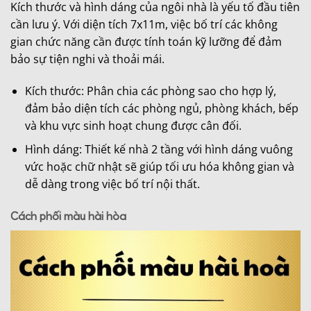
Kích thước và hình dáng của ngôi nhà là yếu tố đầu tiên
cần lưu ý. Với diện tích 7x11m, việc bố trí các không
gian chức năng cần được tính toán kỹ lưỡng để đảm
bảo sự tiện nghi và thoải mái.
Kích thước: Phân chia các phòng sao cho hợp lý,
đảm bảo diện tích các phòng ngủ, phòng khách, bếp
và khu vực sinh hoạt chung được cân đối.
Hình dáng: Thiết kế nhà 2 tầng với hình dáng vuông
vức hoặc chữ nhật sẽ giúp tối ưu hóa không gian và
dễ dàng trong việc bố trí nội thất.
Cách phối màu hài hòa