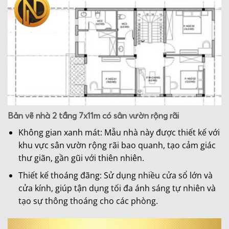
Bản vẽ nhà 2 tầng 7x11m có sân vườn rộng rãi
Không gian xanh mát: Mẫu nhà này được thiết kế với
khu vực sân vườn rộng rãi bao quanh, tạo cảm giác
thư giãn, gần gũi với thiên nhiên.
Thiết kế thoáng đãng: Sử dụng nhiều cửa sổ lớn và
cửa kính, giúp tận dụng tối đa ánh sáng tự nhiên và
tạo sự thông thoáng cho các phòng.