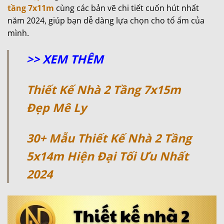
tầng 7x11m
cùng các bản vẽ chi tiết cuốn hút nhất
năm 2024, giúp bạn dễ dàng lựa chọn cho tổ ấm của
mình.
>> XEM THÊM
Thiết Kế Nhà 2 Tầng 7x15m
Đẹp Mê Ly
30+ Mẫu Thiết Kế Nhà 2 Tầng
5x14m Hiện Đại Tối Ưu Nhất
2024