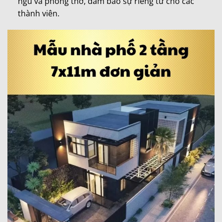
ngủ và phòng thờ, đảm bảo sự riêng tư cho các
thành viên.