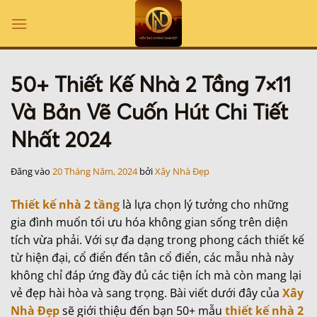
Bỏ
qua
nội
dung
50+ Thiết Kế Nhà 2 Tầng 7×11
Và Bản Vẽ Cuốn Hút Chi Tiết
Nhất 2024
Đăng vào
20 Tháng Năm, 2024
bởi
Xây Nhà Đẹp
Thiết kế nhà 2 tầng
là lựa chọn lý tưởng cho những
gia đình muốn tối ưu hóa không gian sống trên diện
tích vừa phải. Với sự đa dạng trong phong cách thiết kế
từ hiện đại, cổ điển đến tân cổ điển, các mẫu nhà này
không chỉ đáp ứng đầy đủ các tiện ích mà còn mang lại
vẻ đẹp hài hòa và sang trọng. Bài viết dưới đây của
Xây
Nhà Đẹp
sẽ giới thiệu đến bạn 50+ mẫu
thiết kế nhà 2