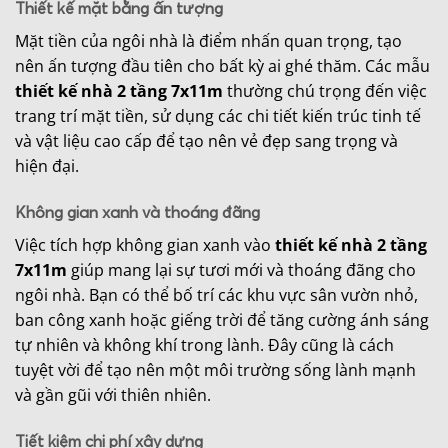
Thiết kế mặt bằng ấn tượng
Mặt tiền của ngôi nhà là điểm nhấn quan trọng, tạo
nên ấn tượng đầu tiên cho bất kỳ ai ghé thăm. Các mẫu
thiết kế nhà 2 tầng 7x11m
thường chú trọng đến việc
trang trí mặt tiền, sử dụng các chi tiết kiến trúc tinh tế
và vật liệu cao cấp để tạo nên vẻ đẹp sang trọng và
hiện đại.
Không gian xanh và thoáng đãng
Việc tích hợp không gian xanh vào
thiết kế nhà 2 tầng
7x11m
giúp mang lại sự tươi mới và thoáng đãng cho
ngôi nhà. Bạn có thể bố trí các khu vực sân vườn nhỏ,
ban công xanh hoặc giếng trời để tăng cường ánh sáng
tự nhiên và không khí trong lành. Đây cũng là cách
tuyệt vời để tạo nên một môi trường sống lành mạnh
và gần gũi với thiên nhiên.
Tiết kiệm chi phí xây dựng