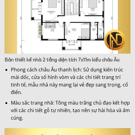
Bản thiết kế nhà 2 tầng diện tích 7x11m kiểu châu Âu
Phong cách châu Âu thanh lịch: Sử dụng kiến trúc
mái dốc, cửa sổ hình vòm và các chi tiết trang trí
tinh tế, mẫu nhà này mang lại vẻ đẹp sang trọng, cổ
điển.
Màu sắc trang nhã: Tông màu trắng chủ đạo kết hợp
với các chi tiết gỗ tự nhiên, tạo nên sự hài hòa và ấm
cúng.