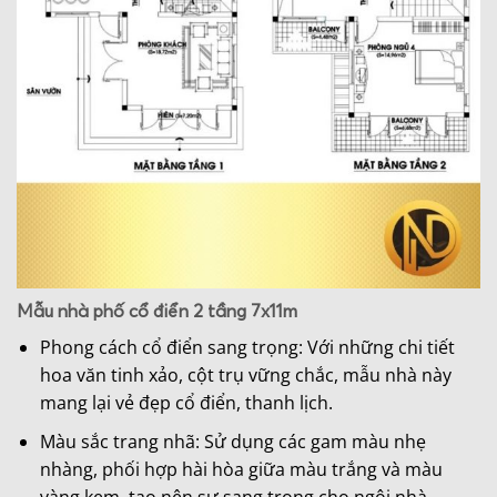
Mẫu nhà phố cổ điển 2 tầng 7x11m
Phong cách cổ điển sang trọng: Với những chi tiết
hoa văn tinh xảo, cột trụ vững chắc, mẫu nhà này
mang lại vẻ đẹp cổ điển, thanh lịch.
Màu sắc trang nhã: Sử dụng các gam màu nhẹ
nhàng, phối hợp hài hòa giữa màu trắng và màu
vàng kem, tạo nên sự sang trọng cho ngôi nhà.