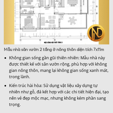
Mẫu nhà sân vườn 2 tầng ở nông thôn diện tích 7x11m
Không gian sống gần gũi thiên nhiên: Mẫu nhà này
được thiết kế với sân vườn rộng, phù hợp với không
gian nông thôn, mang lại không gian sống xanh mát,
trong lành.
Kiến trúc hài hòa: Sử dụng vật liệu xây dựng tự
nhiên như gỗ, đá kết hợp với các chi tiết hiện đại, tạo
nên vẻ đẹp mộc mạc, nhưng không kém phần sang
trọng.