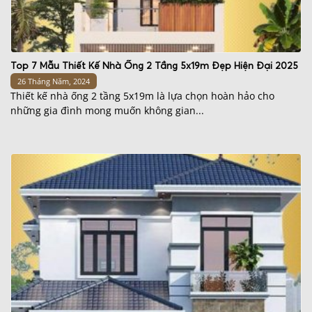
Top 7 Mẫu Thiết Kế Nhà Ống 2 Tầng 5x19m Đẹp Hiện Đại 2025
26 Tháng Năm, 2024
Thiết kế nhà ống 2 tầng 5x19m là lựa chọn hoàn hảo cho
những gia đình mong muốn không gian...