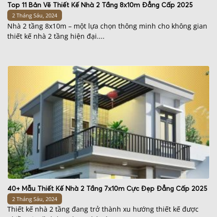
Top 11 Bản Vẽ Thiết Kế Nhà 2 Tầng 8x10m Đẳng Cấp 2025
2 Tháng Sáu, 2024
Nhà 2 tầng 8x10m – một lựa chọn thông minh cho không gian
thiết kế nhà 2 tầng hiện đại....
40+ Mẫu Thiết Kế Nhà 2 Tầng 7x10m Cực Đẹp Đẳng Cấp 2025
2 Tháng Sáu, 2024
Thiết kế nhà 2 tầng đang trở thành xu hướng thiết kế được