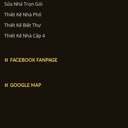
Sửa Nhà Trọn Gói
Thiết Kế Nhà Phố
Thiết Kế Biệt Thự
Thiết Kế Nhà Cấp 4
FACEBOOK FANPAGE
GOOGLE MAP