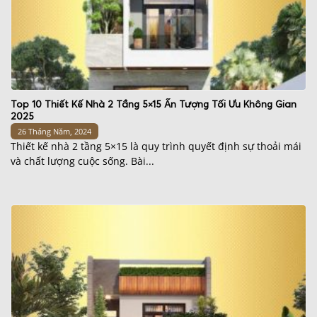
Top 10 Thiết Kế Nhà 2 Tầng 5×15 Ấn Tượng Tối Ưu Không Gian
2025
26 Tháng Năm, 2024
Thiết kế nhà 2 tầng 5×15 là quy trình quyết định sự thoải mái
và chất lượng cuộc sống. Bài...