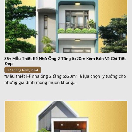
35+ Mẫu Thiết Kế Nhà Ống 2 Tầng 5x20m Kèm Bản Vẽ Chi Tiết
Đẹp
27 Tháng Năm, 2024
“Mẫu thiết kế nhà ống 2 tầng 5x20m” là lựa chọn lý tưởng cho
những gia đình mong muốn không...