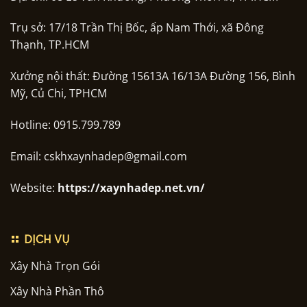
Trụ sở: 17/18 Trần Thị Bốc, ấp Nam Thới, xã Đông
Thạnh, TP.HCM
Xưởng nội thất: Đường 15613A 16/13A Đường 156, Bình
Mỹ, Củ Chi, TPHCM
Hotline: 0915.799.789
Email: cskhxaynhadep@gmail.com
Website:
https://xaynhadep.net.vn/
DỊCH VỤ
Xây Nhà Trọn Gói
Xây Nhà Phần Thô