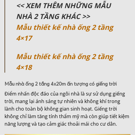
<< XEM THÊM NHỮNG MẪU
NHÀ 2 TẦNG KHÁC >>
Mẫu thiết kế nhà ống 2 tầng
4×17
Mẫu thiết kế nhà ống 2 tầng
4×18
Mẫu nhà ống 2 tầng 4x20m ấn tượng có giếng trời
Điểm nhấn độc đáo của ngôi nhà là sự sử dụng giếng
trời, mang lại ánh sáng tự nhiên và không khí trong
lành cho toàn bộ không gian sinh hoạt. Giếng trời
không chỉ làm tăng tính thẩm mỹ mà còn giúp tiết kiệm
năng lượng và tạo cảm giác thoải mái cho cư dân.