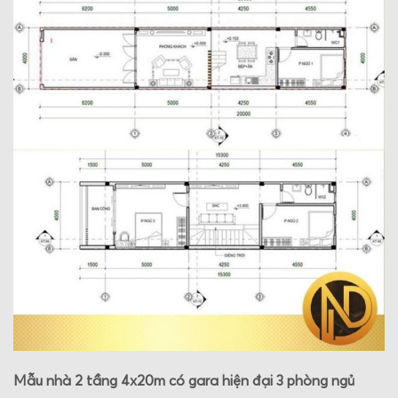
Mẫu nhà 2 tầng 4x20m có gara hiện đại 3 phòng ngủ