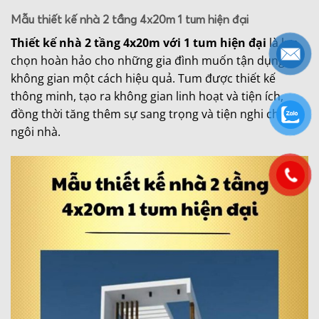
Mẫu thiết kế nhà 2 tầng 4x20m 1 tum hiện đại
Thiết kế nhà 2 tầng 4x20m với 1 tum hiện đại
là lựa
chọn hoàn hảo cho những gia đình muốn tận dụng
không gian một cách hiệu quả. Tum được thiết kế
thông minh, tạo ra không gian linh hoạt và tiện ích,
đồng thời tăng thêm sự sang trọng và tiện nghi cho
ngôi nhà.