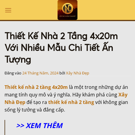
Bỏ
qua
nội
dung
Thiết Kế Nhà 2 Tầng 4x20m
Với Nhiều Mẫu Chi Tiết Ấn
Tượng
Đăng vào
24 Tháng Năm, 2024
bởi
Xây Nhà Đẹp
Thiết kế nhà 2 tầng 4x20m
là một trong những dự án
mang tính quy mô và ý nghĩa. Hãy khám phá cùng
Xây
Nhà Đẹp
để tạo ra
thiết kế nhà 2 tầng
với không gian
sống lý tưởng và đẳng cấp.
>> XEM THÊM