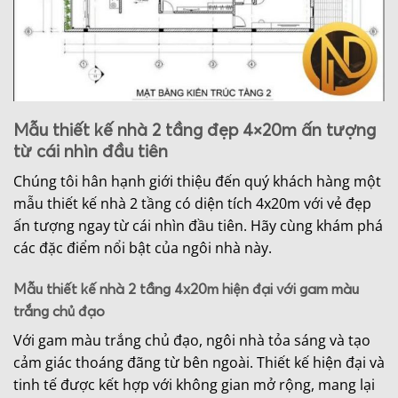
Mẫu thiết kế nhà 2 tầng đẹp 4×20m ấn tượng
từ cái nhìn đầu tiên
Chúng tôi hân hạnh giới thiệu đến quý khách hàng một
mẫu thiết kế nhà 2 tầng có diện tích 4x20m với vẻ đẹp
ấn tượng ngay từ cái nhìn đầu tiên. Hãy cùng khám phá
các đặc điểm nổi bật của ngôi nhà này.
Mẫu thiết kế nhà 2 tầng 4x20m hiện đại với gam màu
trắng chủ đạo
Với gam màu trắng chủ đạo, ngôi nhà tỏa sáng và tạo
cảm giác thoáng đãng từ bên ngoài. Thiết kế hiện đại và
tinh tế được kết hợp với không gian mở rộng, mang lại