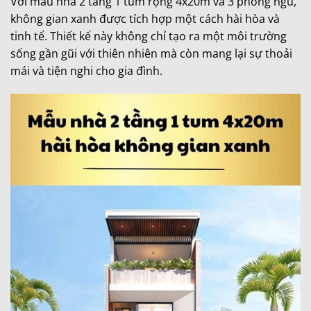
Với mẫu nhà 2 tầng 1 tum rộng 4x20m và 3 phòng ngủ,
không gian xanh được tích hợp một cách hài hòa và
tinh tế. Thiết kế này không chỉ tạo ra một môi trường
sống gần gũi với thiên nhiên mà còn mang lại sự thoải
mái và tiện nghi cho gia đình.