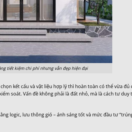
ng tiết kiệm chi phí nhưng vẫn đẹp hiện đại
chọn kết cấu và vật liệu hợp lý thì hoàn toàn có thể vừa đủ
kiểm soát. Vấn đề không phải là đất nhỏ, mà là cách tư duy t
ằng logic, lưu thông gió – ánh sáng tốt và mức đầu tư “trú