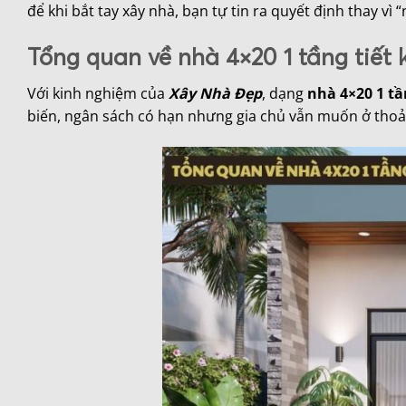
để khi bắt tay xây nhà, bạn tự tin ra quyết định thay v
Tổng quan về nhà 4×20 1 tầng tiết 
Với kinh nghiệm của
Xây Nhà Đẹp
, dạng
nhà 4×20 1 t
biến, ngân sách có hạn nhưng gia chủ vẫn muốn ở thoải 