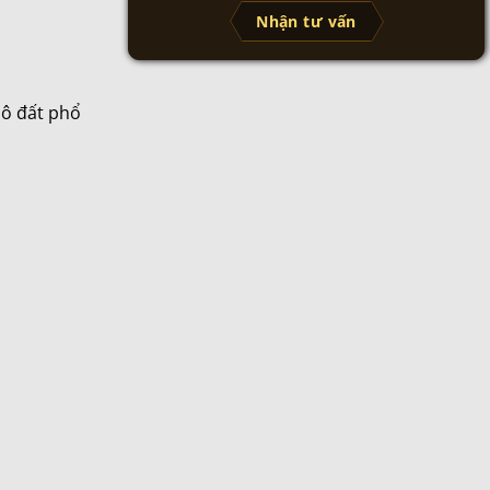
Nhận tư vấn
 lô đất phổ