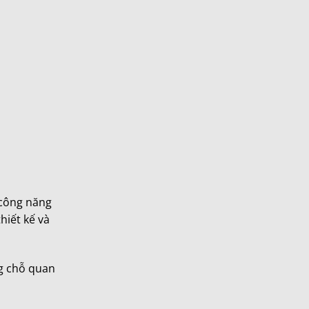
 công năng
hiết kế và
ng chỗ quan