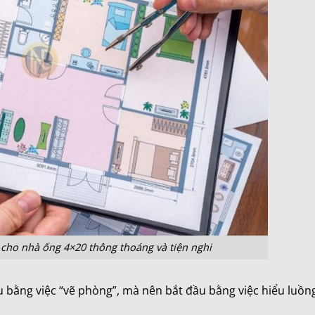
 cho nhà ống 4×20 thông thoáng và tiện nghi
u bằng việc “vẽ phòng”, mà nên bắt đầu bằng việc hiểu luồng