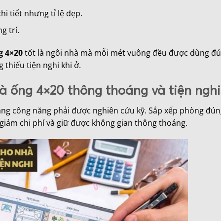
hi tiết nhưng tỉ lệ đẹp.
g trí.
g 4×20
tốt là ngôi nhà mà mỗi mét vuông đều được dùng đún
thiếu tiện nghi khi ở.
à ống 4×20 thông thoáng và tiện nghi
bằng công năng phải được nghiên cứu kỹ. Sắp xếp phòng đúng 
giảm chi phí và giữ được không gian thông thoáng.