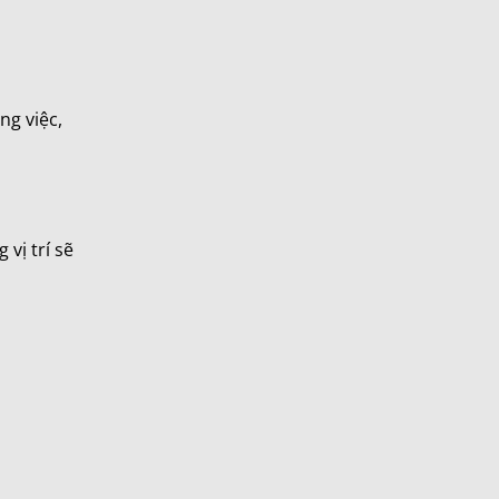
g việc,
vị trí sẽ