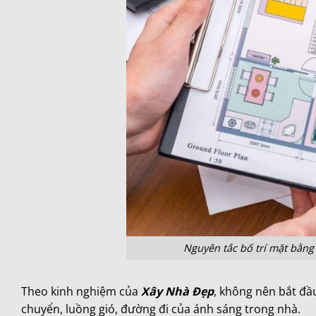
Nguyên tắc bố trí mặt bằng
Theo kinh nghiệm của
Xây Nhà Đẹp
, không nên bắt đầ
chuyển, luồng gió, đường đi của ánh sáng trong nhà.