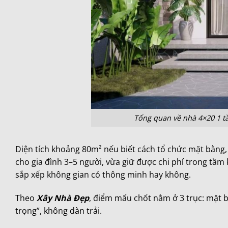
Tổng quan về nhà 4×20 1 tầ
Diện tích khoảng 80m² nếu biết cách tổ chức mặt bằng, 
cho gia đình 3–5 người, vừa giữ được chi phí trong tầm 
sắp xếp không gian có thông minh hay không.
Theo
Xây Nhà Đẹp
, điểm mấu chốt nằm ở 3 trục: mặt b
trọng”, không dàn trải.