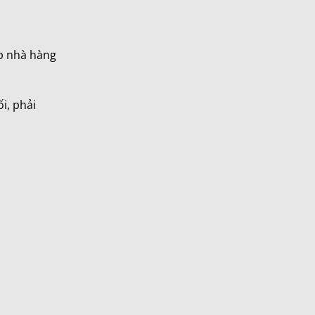
áp nhà hàng
i, phải