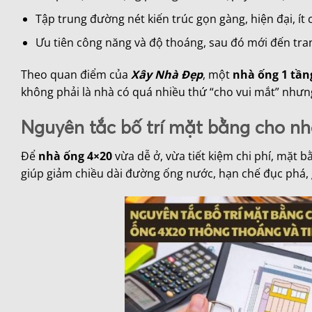
Tập trung đường nét kiến trúc gọn gàng, hiện đại, ít c
Ưu tiên công năng và độ thoáng, sau đó mới đến tran
Theo quan điểm của
Xây Nhà Đẹp
, một
nhà ống 1 tần
không phải là nhà có quá nhiều thứ “cho vui mắt” nhưng 
Nguyên tắc bố trí mặt bằng cho nh
Để
nhà ống 4×20
vừa dễ ở, vừa tiết kiệm chi phí, mặt 
giúp giảm chiều dài đường ống nước, hạn chế đục phá, 