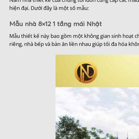
hiện đại. Dưới đây là một số mẫu:
Mẫu nhà 8×12 1 tầng mái Nhật
Mẫu thiết kế này bao gồm một không gian sinh hoạt ch
riêng, nhà bếp và bàn ăn liền nhau giúp tối đa hóa không