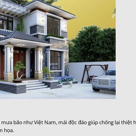
 mưa bão như Việt Nam, mái độc đáo giúp chống lại thiệt h
m họa.