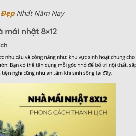
 Đẹp
Nhất Năm Nay
à mái nhật 8×12
ích
ợc nhu cầu về công năng như: khu vực sinh hoạt chung cho 
ờn. Bạn có thể tận dụng mỗi góc nhỏ để bố trí nội thất, sắ
 tiện nghi cũng như an tâm khi sinh sống tại đây.