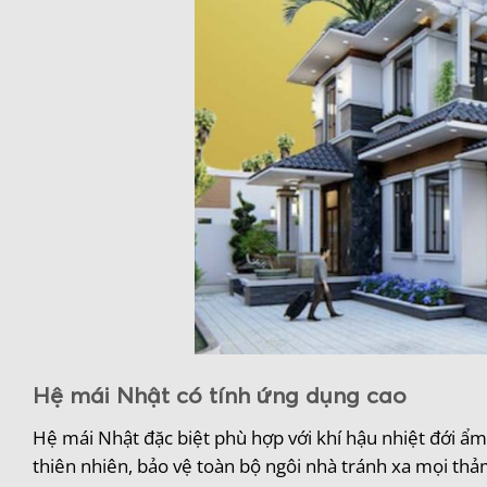
Hệ mái Nhật có tính ứng dụng cao
Hệ mái Nhật đặc biệt phù hợp với khí hậu nhiệt đới ẩm
thiên nhiên, bảo vệ toàn bộ ngôi nhà tránh xa mọi thả