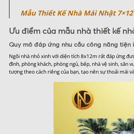
Mẫu Thiết Kế Nhà Mái Nhật 7×12
Ưu điểm của mẫu nhà thiết kế nh
Quy mô đáp ứng nhu cầu công năng tiện 
Ngôi nhà nhỏ xinh với diện tích 8x12m rất đáp ứng đư
đình, phòng khách, phòng ngủ, bếp, nhà vệ sinh, sân vư
tượng theo cách riêng của bạn, tạo nên sự thoải mái và