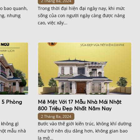
2 Tháng Ba, 2024
ào bao quanh,
Trong thời đại hiện đại ngày nay, khi mức
ng, nhưng
sống của con người ngày càng được nâng
cao, việc xây...
 5 Phòng
Mê Mệt Với 17 Mẫu Nhà Mái Nhật
800 Triệu Đẹp Nhất Năm Nay
2 Tháng Ba, 2024
, không gì
Bước vào thế giới kiến trúc, không khí dường
 một mẫu nhà
như trở nên dịu dàng hơn, không gian bao
la mở...