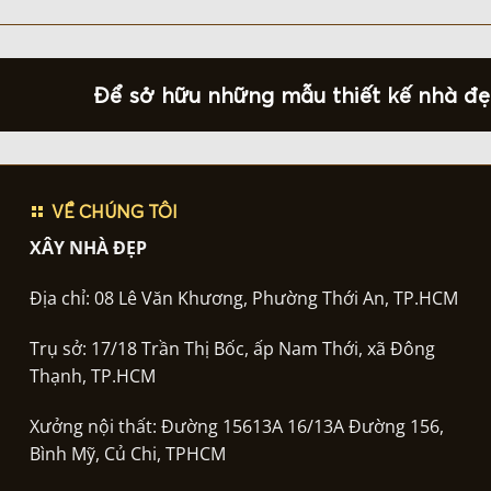
Để sở hữu những mẫu thiết kế nhà đẹp
VỀ CHÚNG TÔI
XÂY NHÀ ĐẸP
Địa chỉ: 08 Lê Văn Khương, Phường Thới An, TP.HCM
Trụ sở: 17/18 Trần Thị Bốc, ấp Nam Thới, xã Đông
Thạnh, TP.HCM
Xưởng nội thất: Đường 15613A 16/13A Đường 156,
Bình Mỹ, Củ Chi, TPHCM