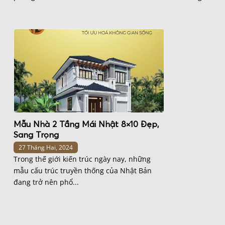
Mẫu Nhà 2 Tầng Mái Nhật 8×10 Đẹp,
Sang Trọng
27 Tháng Hai, 2024
Trong thế giới kiến trúc ngày nay, những
mẫu cấu trúc truyền thống của Nhật Bản
đang trở nên phổ...