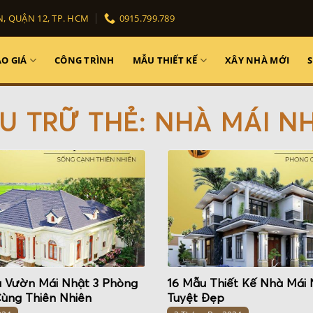
, QUẬN 12, TP. HCM
0915.799.789
O GIÁ
CÔNG TRÌNH
MẪU THIẾT KẾ
XÂY NHÀ MỚI
U TRỮ THẺ:
NHÀ MÁI N
 Vườn Mái Nhật 3 Phòng
16 Mẫu Thiết Kế Nhà Mái 
ùng Thiên Nhiên
Tuyệt Đẹp