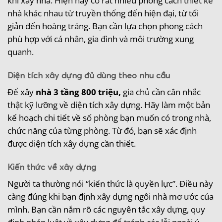
khi xây nhà. Hiện nay có rất nhiều phong cách thiết kế
nhà khác nhau từ truyền thống đến hiện đại, từ tối
giản đến hoàng tráng. Bạn cần lựa chọn phong cách
phù hợp với cá nhân, gia đình và môi trường xung
quanh.
Diện tích xây dựng đủ dùng theo nhu cầu
Để xây
nhà 3 tầng 800 triệu,
gia chủ cần cân nhắc
thật kỹ lưỡng về diện tích xây dựng. Hãy làm một bản
kế hoạch chi tiết về số phòng bạn muốn có trong nhà,
chức năng của từng phòng. Từ đó, bạn sẽ xác định
được diện tích xây dựng cần thiết.
Kiến thức về xây dựng
Người ta thường nói “kiến thức là quyền lực”. Điều này
càng đúng khi bạn định xây dựng ngôi nhà mơ ước của
mình. Bạn cần nắm rõ các nguyên tắc xây dựng, quy