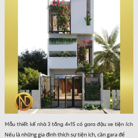
Mẫu thiết kế nhà 3 tầng 4×15 có gara đậu xe tiện ích
Nếu là những gia đình thích sự tiện ích, cần gara để