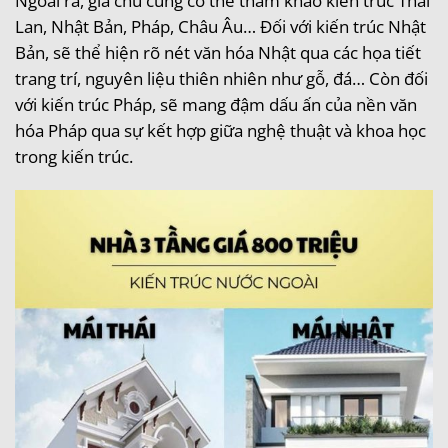
Ngoài ra, gia chủ cũng có thể tham khảo kiến trúc Thái
Lan, Nhật Bản, Pháp, Châu Âu… Đối với kiến trúc Nhật
Bản, sẽ thể hiện rõ nét văn hóa Nhật qua các họa tiết
trang trí, nguyên liệu thiên nhiên như gỗ, đá… Còn đối
với kiến trúc Pháp, sẽ mang đậm dấu ấn của nền văn
hóa Pháp qua sự kết hợp giữa nghệ thuật và khoa học
trong kiến trúc.