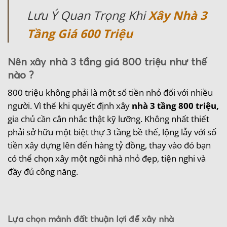
Lưu Ý Quan Trọng Khi
Xây Nhà 3
Tầng Giá 600 Triệu
Nên xây nhà 3 tầng giá 800 triệu như thế
nào ?
800 triệu không phải là một số tiền nhỏ đối với nhiều
người. Vì thế khi quyết định xây
nhà 3 tầng 800 triệu,
gia chủ cần cân nhắc thật kỹ lưỡng. Không nhất thiết
phải sở hữu một biệt thự 3 tầng bề thế, lộng lẫy với số
tiền xây dựng lên đến hàng tỷ đồng, thay vào đó bạn
có thể chọn xây một ngôi nhà nhỏ đẹp, tiện nghi và
đầy đủ công năng.
Lựa chọn mảnh đất thuận lợi để xây nhà