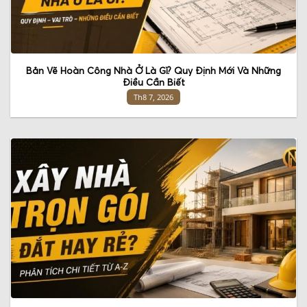
Bản Vẽ Hoàn Công Nhà Ở Là Gì? Quy Định Mới Và Những
Điều Cần Biết
Th8 7, 2026