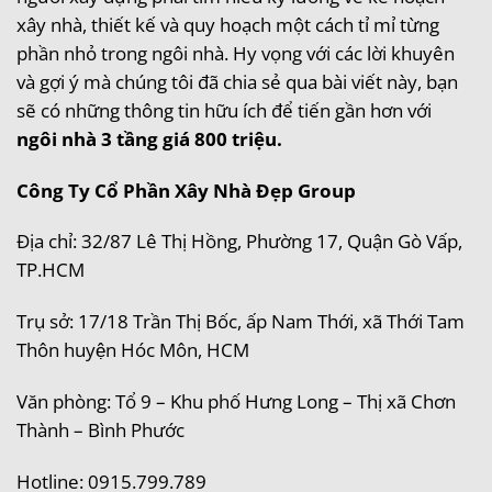
xây nhà, thiết kế và quy hoạch một cách tỉ mỉ từng
phần nhỏ trong ngôi nhà. Hy vọng với các lời khuyên
và gợi ý mà chúng tôi đã chia sẻ qua bài viết này, bạn
sẽ có những thông tin hữu ích để tiến gần hơn với
ngôi nhà 3 tầng giá 800 triệu.
Công Ty Cổ Phần Xây Nhà Đẹp Group
Địa chỉ: 32/87 Lê Thị Hồng, Phường 17, Quận Gò Vấp,
TP.HCM
Trụ sở: 17/18 Trần Thị Bốc, ấp Nam Thới, xã Thới Tam
Thôn huyện Hóc Môn, HCM
Văn phòng: Tổ 9 – Khu phố Hưng Long – Thị xã Chơn
Thành – Bình Phước
Hotline: 0915.799.789