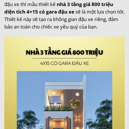
đậu xe thì mẫu thiết kế
nhà 3 tầng giá 800 triệu
diện tích 4×15 có gara đậu xe
sẽ là một lựa chọn tốt.
Thiết kế này sẽ tạo ra không gian đậu xe riêng, đảm
bảo an toàn cho chiếc xe yêu quý của bạn.