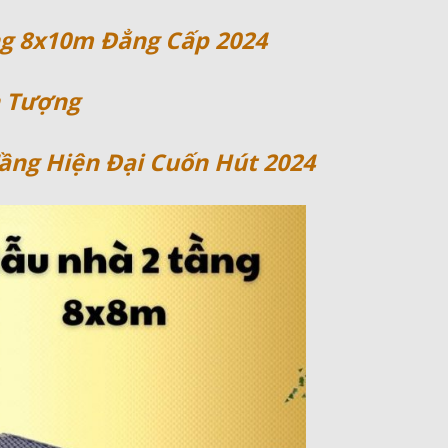
ng 8x10m Đẳng Cấp 2024
n Tượng
ầng Hiện Đại Cuốn Hút 2024