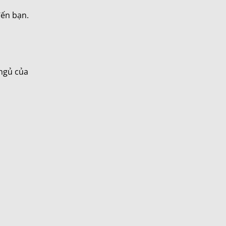
đến bạn.
ngủ của