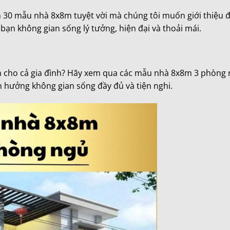
 30 mẫu nhà 8x8m tuyệt vời mà chúng tôi muốn giới thiệu 
bạn không gian sống lý tưởng, hiện đại và thoải mái.
n cho cả gia đình? Hãy xem qua các mẫu nhà 8x8m 3 phòng 
tận hưởng không gian sống đầy đủ và tiện nghi.