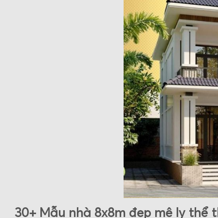
30+ Mẫu nhà 8x8m đẹp mê ly thể 