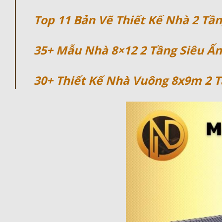
Top 11 Bản Vẽ Thiết Kế Nhà 2 Tầ
35+ Mẫu Nhà 8×12 2 Tầng Siêu Ấ
30+ Thiết Kế Nhà Vuông 8x9m 2 T