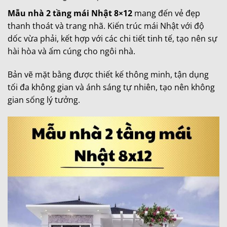
Mẫu nhà 2 tầng mái Nhật 8×12
mang đến vẻ đẹp
thanh thoát và trang nhã. Kiến trúc mái Nhật với độ
dốc vừa phải, kết hợp với các chi tiết tinh tế, tạo nên sự
hài hòa và ấm cúng cho ngôi nhà.
Bản vẽ mặt bằng được thiết kế thông minh, tận dụng
tối đa không gian và ánh sáng tự nhiên, tạo nên không
gian sống lý tưởng.