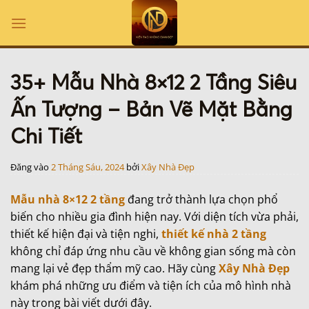
Bỏ
qua
nội
dung
35+ Mẫu Nhà 8×12 2 Tầng Siêu
Ấn Tượng – Bản Vẽ Mặt Bằng
Chi Tiết
Đăng vào
2 Tháng Sáu, 2024
bởi
Xây Nhà Đẹp
Mẫu nhà 8×12 2 tầng
đang trở thành lựa chọn phổ
biến cho nhiều gia đình hiện nay. Với diện tích vừa phải,
thiết kế hiện đại và tiện nghi,
thiết kế nhà 2 tầng
không chỉ đáp ứng nhu cầu về không gian sống mà còn
mang lại vẻ đẹp thẩm mỹ cao. Hãy cùng
Xây Nhà Đẹp
khám phá những ưu điểm và tiện ích của mô hình nhà
này trong bài viết dưới đây.