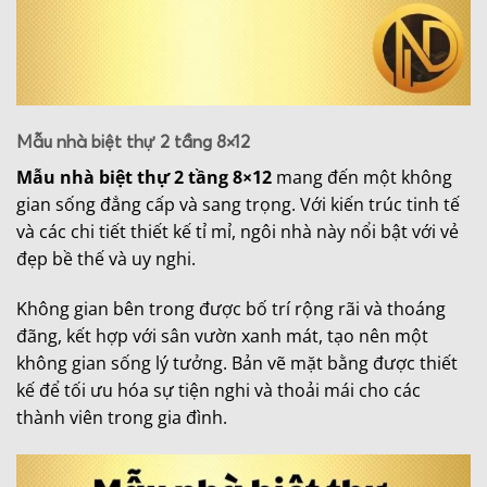
Mẫu nhà biệt thự 2 tầng 8×12
Mẫu nhà biệt thự 2 tầng 8×12
mang đến một không
gian sống đẳng cấp và sang trọng. Với kiến trúc tinh tế
và các chi tiết thiết kế tỉ mỉ, ngôi nhà này nổi bật với vẻ
đẹp bề thế và uy nghi.
Không gian bên trong được bố trí rộng rãi và thoáng
đãng, kết hợp với sân vườn xanh mát, tạo nên một
không gian sống lý tưởng. Bản vẽ mặt bằng được thiết
kế để tối ưu hóa sự tiện nghi và thoải mái cho các
thành viên trong gia đình.