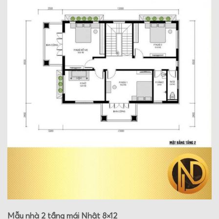
Mẫu nhà 2 tầng mái Nhật 8×12