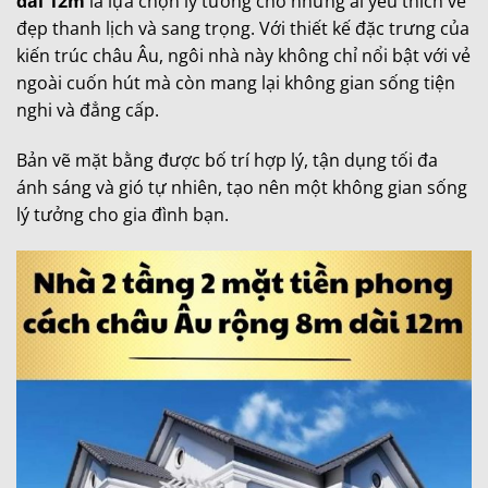
dài 12m
là lựa chọn lý tưởng cho những ai yêu thích vẻ
đẹp thanh lịch và sang trọng. Với thiết kế đặc trưng của
kiến trúc châu Âu, ngôi nhà này không chỉ nổi bật với vẻ
ngoài cuốn hút mà còn mang lại không gian sống tiện
nghi và đẳng cấp.
Bản vẽ mặt bằng được bố trí hợp lý, tận dụng tối đa
ánh sáng và gió tự nhiên, tạo nên một không gian sống
lý tưởng cho gia đình bạn.