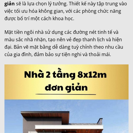
giản
sẽ là lựa chọn lý tưởng. Thiết kế này tập trung vào
việc tối ưu hóa không gian, với các phòng chức năng
được bố trí một cách khoa học.
Mặt tiền ngôi nhà sử dụng các đường nét tinh tế và
màu sắc nhã nhặn, tạo nên vẻ đẹp thanh lịch và hiện
đại. Bản vẽ mặt bằng dễ dàng tuỳ chỉnh theo nhu cầu
của gia đình, đảm bảo sự tiện nghi và thoải mái.