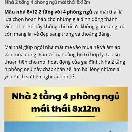
Nhà 2 tầng 4 phòng ngủ mái thái 8x12m
Mẫu nhà 8×12 2 tầng với 4 phòng ngủ
và mái thái là
lựa chọn hoàn hảo cho những gia đình đông thành
viên. Thiết kế này không chỉ tối ưu không gian sống mà
còn mang lại vẻ đẹp sang trọng và thoáng đãng.
Mái thái giúp ngôi nhà mát mẻ vào mùa hè và ấm áp
vào mùa đông. Bản vẽ mặt bằng bố trí hợp lý, tạo sự
thuận tiện cho mọi hoạt động của gia đình. Nhà 2 tầng
4 phòng ngủ này chắc chắn sẽ làm hài lòng những ai
yêu thích sự tiện nghi và tinh tế.