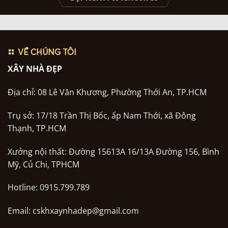
VỀ CHÚNG TÔI
XÂY NHÀ ĐẸP
Địa chỉ: 08 Lê Văn Khương, Phường Thới An, TP.HCM
Trụ sở: 17/18 Trần Thị Bốc, ấp Nam Thới, xã Đông
Thạnh, TP.HCM
Xưởng nội thất: Đường 15613A 16/13A Đường 156, Bình
Mỹ, Củ Chi, TPHCM
Hotline: 0915.799.789
Email: cskhxaynhadep@gmail.com