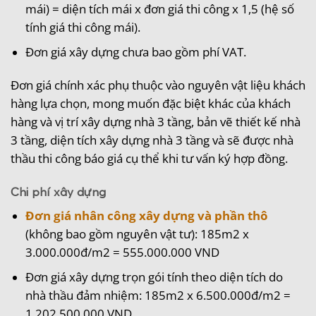
mái) = diện tích mái x đơn giá thi công x 1,5 (hệ số
tính giá thi công mái).
Đơn giá xây dựng chưa bao gồm phí VAT.
Đơn giá chính xác phụ thuộc vào nguyên vật liệu khách
hàng lựa chọn, mong muốn đặc biệt khác của khách
hàng và vị trí xây dựng nhà 3 tầng, bản vẽ thiết kế nhà
3 tầng, diện tích xây dựng nhà 3 tầng và sẽ được nhà
thầu thi công báo giá cụ thể khi tư vấn ký hợp đồng.
Chi phí xây dựng
Đơn giá nhân công xây dựng và phần thô
(không bao gồm nguyên vật tư): 185m2 x
3.000.000đ/m2 = 555.000.000 VND
Đơn giá xây dựng trọn gói tính theo diện tích do
nhà thầu đảm nhiệm: 185m2 x 6.500.000đ/m2 =
1.202.500.000 VND