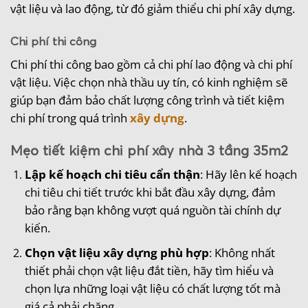
vật liệu và lao động, từ đó giảm thiểu chi phí xây dựng.
Chi phí thi công
Chi phí thi công bao gồm cả chi phí lao động và chi phí
vật liệu. Việc chọn nhà thầu uy tín, có kinh nghiệm sẽ
giúp bạn đảm bảo chất lượng công trình và tiết kiệm
chi phí trong quá trình
xây dựng
.
Mẹo tiết kiệm chi phí xây nhà 3 tầng 35m2
Lập kế hoạch chi tiêu cẩn thận
: Hãy lên kế hoạch
chi tiêu chi tiết trước khi bắt đầu xây dựng, đảm
bảo rằng bạn không vượt quá nguồn tài chính dự
kiến.
Chọn vật liệu xây dựng phù hợp
: Không nhất
thiết phải chọn vật liệu đắt tiền, hãy tìm hiểu và
chọn lựa những loại vật liệu có chất lượng tốt mà
giá cả phải chăng.