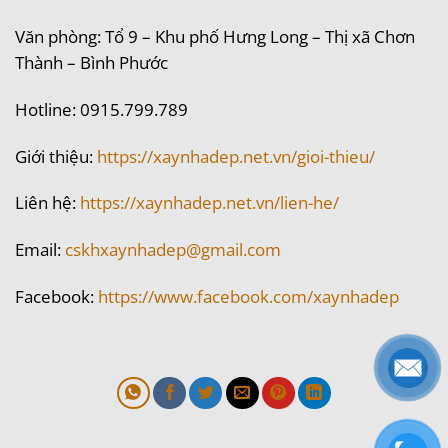
Văn phòng: Tổ 9 – Khu phố Hưng Long – Thị xã Chơn
Thành – Bình Phước
Hotline: 0915.799.789
Giới thiệu:
https://xaynhadep.net.vn/gioi-thieu/
Liên hệ:
https://xaynhadep.net.vn/lien-he/
Email:
cskhxaynhadep@gmail.com
Facebook:
https://www.facebook.com/xaynhadep