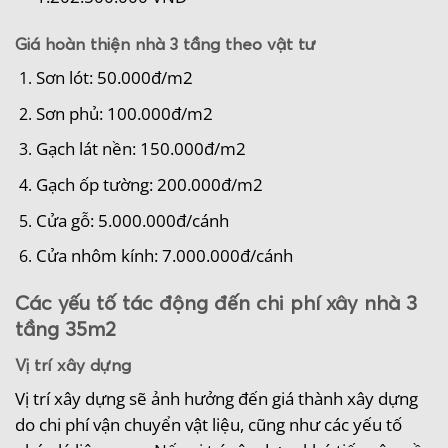
Giá hoàn thiện nhà 3 tầng theo vật tư
Sơn lót: 50.000đ/m2
Sơn phủ: 100.000đ/m2
Gạch lát nền: 150.000đ/m2
Gạch ốp tường: 200.000đ/m2
Cửa gỗ: 5.000.000đ/cánh
Cửa nhôm kính: 7.000.000đ/cánh
Các yếu tố tác động đến chi phí xây nhà 3
tầng 35m2
Vị trí xây dựng
Vị trí xây dựng sẽ ảnh hưởng đến giá thành xây dựng
do chi phí vận chuyển vật liệu, cũng như các yếu tố