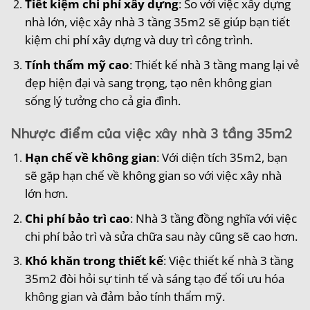
Tiết kiệm chi phí xây dựng
: So với việc xây dựng
nhà lớn, việc xây nhà 3 tầng 35m2 sẽ giúp bạn tiết
kiệm chi phí xây dựng và duy trì công trình.
Tính thẩm mỹ cao
: Thiết kế nhà 3 tầng mang lại vẻ
đẹp hiện đại và sang trọng, tạo nên không gian
sống lý tưởng cho cả gia đình.
Nhược điểm của việc xây nhà 3 tầng 35m2
Hạn chế về không gian
: Với diện tích 35m2, bạn
sẽ gặp hạn chế về không gian so với việc xây nhà
lớn hơn.
Chi phí bảo trì cao
: Nhà 3 tầng đồng nghĩa với việc
chi phí bảo trì và sửa chữa sau này cũng sẽ cao hơn.
Khó khăn trong thiết kế
: Việc thiết kế nhà 3 tầng
35m2 đòi hỏi sự tinh tế và sáng tạo để tối ưu hóa
không gian và đảm bảo tính thẩm mỹ.