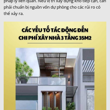
pháp lý liên quan. Nếu vị trí xây dựng khó tiếp cận, cần
phải chuẩn bị nguồn vốn dự phòng cho các rủi ro có
thể xảy ra.