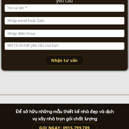
yêu cầu
Nhận tư vấn
Để sở hữu những mẫu thiết kế nhà đẹp và dịch
vụ xây nhà trọn gói chất lượng
GỌI NGAY: 0915.799.789