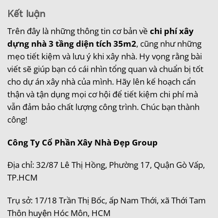
Kết luận
Trên đây là những thông tin cơ bản về
chi phí xây
dựng nhà 3 tầng diện tích 35m2
, cũng như những
mẹo tiết kiệm và lưu ý khi xây nhà. Hy vọng rằng bài
viết sẽ giúp bạn có cái nhìn tổng quan và chuẩn bị tốt
cho dự án xây nhà của mình. Hãy lên kế hoạch cẩn
thận và tận dụng mọi cơ hội để tiết kiệm chi phí mà
vẫn đảm bảo chất lượng công trình. Chúc bạn thành
công!
Công Ty Cổ Phần Xây Nhà Đẹp Group
Địa chỉ: 32/87 Lê Thị Hồng, Phường 17, Quận Gò Vấp,
TP.HCM
Trụ sở: 17/18 Trần Thị Bốc, ấp Nam Thới, xã Thới Tam
Thôn huyện Hóc Môn, HCM