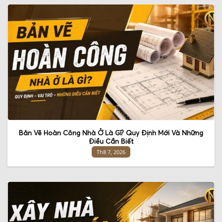
Bản Vẽ Hoàn Công Nhà Ở Là Gì? Quy Định Mới Và Những
Điều Cần Biết
Th8 7, 2026