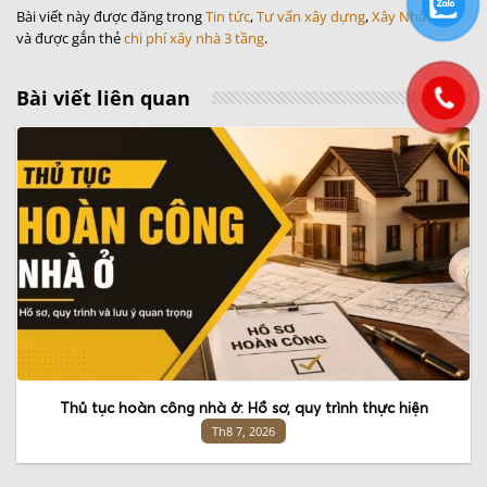
Bài viết này được đăng trong
Tin tức
,
Tư vấn xây dựng
,
Xây Nhà Mới
và được gắn thẻ
chi phí xây nhà 3 tầng
.
Bài viết liên quan
Thủ tục hoàn công nhà ở: Hồ sơ, quy trình thực hiện
Th8 7, 2026