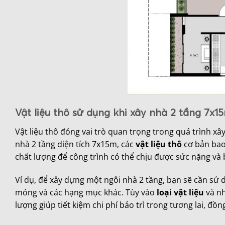
Vật liệu thô sử dụng khi xây nhà 2 tầng 7x1
Vật liệu thô đóng vai trò quan trọng trong quá trình x
nhà 2 tầng diện tích 7x15m, các
vật liệu thô
cơ bản bao 
chất lượng để công trình có thể chịu được sức nặng và b
Ví dụ, để xây dựng một ngôi nhà 2 tầng, bạn sẽ cần sử 
móng và các hạng mục khác. Tùy vào
loại vật liệu
và nh
lượng giúp tiết kiệm chi phí bảo trì trong tương lai, đồ