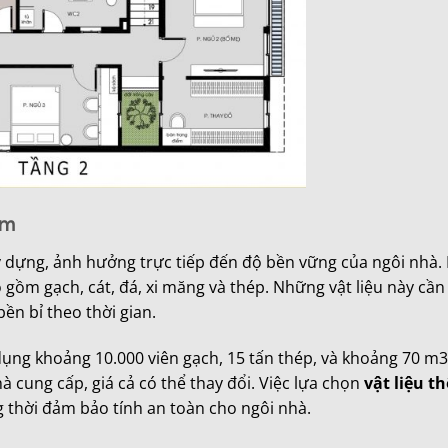
5m
ây dựng, ảnh hưởng trực tiếp đến độ bền vững của ngôi nhà. 
gồm gạch, cát, đá, xi măng và thép. Những vật liệu này cầ
ền bỉ theo thời gian.
dụng khoảng 10.000 viên gạch, 15 tấn thép, và khoảng 70 m3
à cung cấp, giá cả có thể thay đổi. Việc lựa chọn
vật liệu t
ng thời đảm bảo tính an toàn cho ngôi nhà.