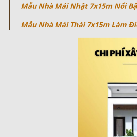
Mẫu Nhà Mái Nhật 7x15m Nổi B
Mẫu Nhà Mái Thái 7x15m Làm Đi