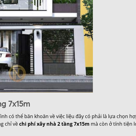
ầng 7x15m
đình có thể băn khoăn về việc liệu đây có phải là lựa chọn hợ
ng chỉ về
chi phí xây nhà 2 tầng 7x15m
mà còn ở tính tiện l