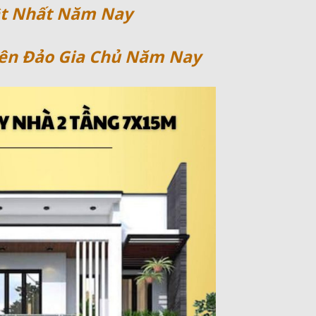
ật Nhất Năm Nay
ên Đảo Gia Chủ Năm Nay