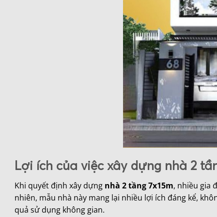
Lợi ích của việc xây dựng nhà 2 t
Khi quyết định xây dựng
nhà 2 tầng 7x15m
, nhiều gia 
nhiên, mẫu nhà này mang lại nhiều lợi ích đáng kể, khô
quả sử dụng không gian.