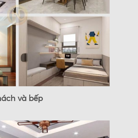
hách và bếp