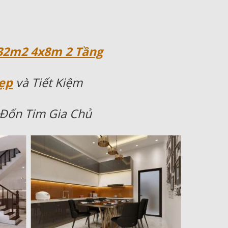
 32m2 4x8m 2 Tầng
ẹp
và Tiết Kiệm
Đốn Tim Gia Chủ