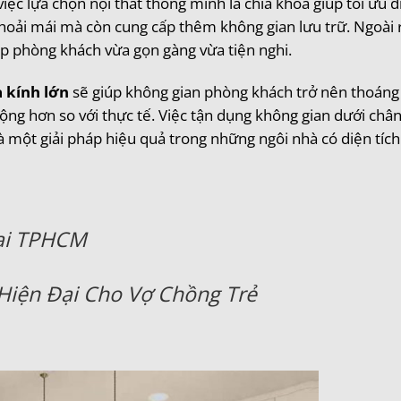
ệc lựa chọn nội thất thông minh là chìa khóa giúp tối ưu di
hoải mái mà còn cung cấp thêm không gian lưu trữ. Ngoài ra
iúp phòng khách vừa gọn gàng vừa tiện nghi.
 kính lớn
sẽ giúp không gian phòng khách trở nên thoáng
ộng hơn so với thực tế. Việc tận dụng không gian dưới châ
à một giải pháp hiệu quả trong những ngôi nhà có diện tích
ại TPHCM
Hiện Đại Cho Vợ Chồng Trẻ