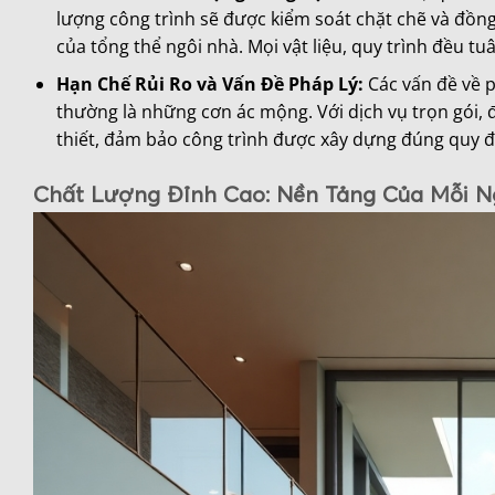
lượng công trình sẽ được kiểm soát chặt chẽ và đồng
của tổng thể ngôi nhà. Mọi vật liệu, quy trình đều t
Hạn Chế Rủi Ro và Vấn Đề Pháp Lý:
Các vấn đề về p
thường là những cơn ác mộng. Với dịch vụ trọn gói, 
thiết, đảm bảo công trình được xây dựng đúng quy đị
Chất Lượng Đỉnh Cao: Nền Tảng Của Mỗi N