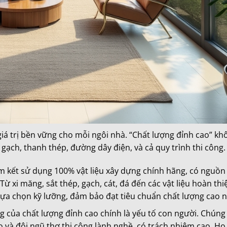
 giá trị bền vững cho mỗi ngôi nhà. “Chất lượng đỉnh cao” kh
ạch, thanh thép, đường dây điện, và cả quy trình thi công.
 kết sử dụng 100% vật liệu xây dựng chính hãng, có nguồn
 Từ xi măng, sắt thép, gạch, cát, đá đến các vật liệu hoàn th
 lựa chọn kỹ lưỡng, đảm bảo đạt tiêu chuẩn chất lượng cao n
 của chất lượng đỉnh cao chính là yếu tố con người. Chúng
ạo và đội ngũ thợ thi công lành nghề, có trách nhiệm cao. Họ