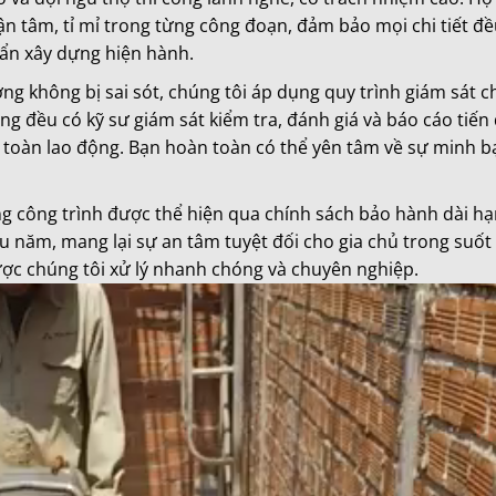
ận tâm, tỉ mỉ trong từng công đoạn, đảm bảo mọi chi tiết đ
uẩn xây dựng hiện hành.
g không bị sai sót, chúng tôi áp dụng quy trình giám sát c
ông đều có kỹ sư giám sát kiểm tra, đánh giá và báo cáo tiến
 toàn lao động. Bạn hoàn toàn có thể yên tâm về sự minh b
ng công trình được thể hiện qua chính sách bảo hành dài h
u năm, mang lại sự an tâm tuyệt đối cho gia chủ trong suốt
ược chúng tôi xử lý nhanh chóng và chuyên nghiệp.