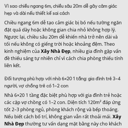
Vì sao chiều ngang 6m, chiều sâu 20m dễ gây cảm giác
hẹp và dài nếu thiết kế sai cách
Chiều ngang 6m dễ tạo cảm giác bị bó nếu tường ngăn
đặt quá dày hoặc không gian chia nhỏ không hợp lý.
Ngược lại, chiều sâu 20m dễ khiến nhà trở nên dài và
tối nếu không có giếng trời hoặc khoảng đệm. Theo
kinh nghiệm của
Xây Nhà Đẹp
, nhiều gia đình gặp vấn
đề thiếu sáng tự nhiên chỉ vì cách chia phòng thiếu tính
liên kết.
Đối tượng phù hợp với nhà 6×20 1 tầng: gia đình trẻ 3–4
người, vợ chồng trẻ có 1–2 con
Nhà 6×20 1 tầng đặc biệt phù hợp với gia đình trẻ hoặc
các cặp vợ chồng có 1–2 con. Diện tích 120m² đáp ứng
tốt 2–3 phòng ngủ, phòng khách rộng và bếp thoáng.
Nếu biết cách bố trí, không gian vẫn rất thoải mái.
Xây
Nhà Đẹp
thường tư vấn dạng mặt bằng này cho khách