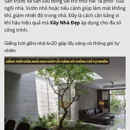
Sân trước và sân sau đóng vai trò như hai “lá phổi” của
ngôi nhà. Vườn nhỏ hoặc tiểu cảnh giúp làm mát không
khí, giảm nhiệt độ trong nhà. Đây là cách cân bằng vi
khí hậu hiệu quả mà
Xây Nhà Đẹp
áp dụng cho đa số
công trình.
Giếng trời giữa nhà 6×20 giúp lấy sáng và thông gió tự
nhiên