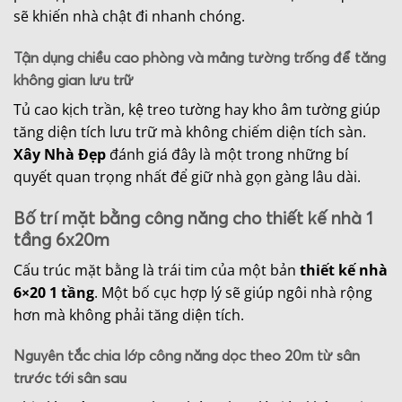
sẽ khiến nhà chật đi nhanh chóng.
Tận dụng chiều cao phòng và mảng tường trống để tăng
không gian lưu trữ
Tủ cao kịch trần, kệ treo tường hay kho âm tường giúp
tăng diện tích lưu trữ mà không chiếm diện tích sàn.
Xây Nhà Đẹp
đánh giá đây là một trong những bí
quyết quan trọng nhất để giữ nhà gọn gàng lâu dài.
Bố trí mặt bằng công năng cho thiết kế nhà 1
tầng 6x20m
Cấu trúc mặt bằng là trái tim của một bản
thiết kế nhà
6×20 1 tầng
. Một bố cục hợp lý sẽ giúp ngôi nhà rộng
hơn mà không phải tăng diện tích.
Nguyên tắc chia lớp công năng dọc theo 20m từ sân
trước tới sân sau