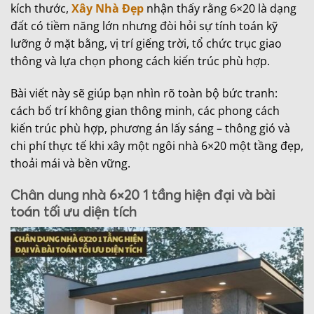
kích thước,
Xây Nhà Đẹp
nhận thấy rằng 6×20 là dạng
đất có tiềm năng lớn nhưng đòi hỏi sự tính toán kỹ
lưỡng ở mặt bằng, vị trí giếng trời, tổ chức trục giao
thông và lựa chọn phong cách kiến trúc phù hợp.
Bài viết này sẽ giúp bạn nhìn rõ toàn bộ bức tranh:
cách bố trí không gian thông minh, các phong cách
kiến trúc phù hợp, phương án lấy sáng – thông gió và
chi phí thực tế khi xây một ngôi nhà 6×20 một tầng đẹp,
thoải mái và bền vững.
Chân dung nhà 6×20 1 tầng hiện đại và bài
toán tối ưu diện tích