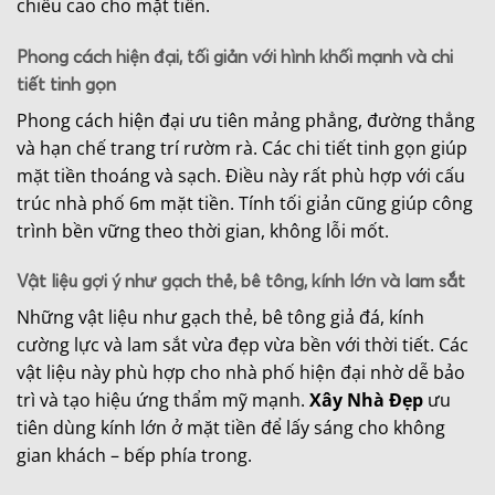
chiều cao cho mặt tiền.
Phong cách hiện đại, tối giản với hình khối mạnh và chi
tiết tinh gọn
Phong cách hiện đại ưu tiên mảng phẳng, đường thẳng
và hạn chế trang trí rườm rà. Các chi tiết tinh gọn giúp
mặt tiền thoáng và sạch. Điều này rất phù hợp với cấu
trúc nhà phố 6m mặt tiền. Tính tối giản cũng giúp công
trình bền vững theo thời gian, không lỗi mốt.
Vật liệu gợi ý như gạch thẻ, bê tông, kính lớn và lam sắt
Những vật liệu như gạch thẻ, bê tông giả đá, kính
cường lực và lam sắt vừa đẹp vừa bền với thời tiết. Các
vật liệu này phù hợp cho nhà phố hiện đại nhờ dễ bảo
trì và tạo hiệu ứng thẩm mỹ mạnh.
Xây Nhà Đẹp
ưu
tiên dùng kính lớn ở mặt tiền để lấy sáng cho không
gian khách – bếp phía trong.