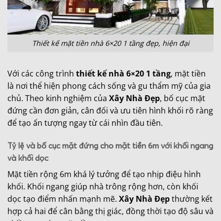
Thiết kế mặt tiền nhà 6×20 1 tầng đẹp, hiện đại
Với các công trình
thiết kế nhà 6×20 1 tầng
, mặt tiền
là nơi thể hiện phong cách sống và gu thẩm mỹ của gia
chủ. Theo kinh nghiệm của
Xây Nhà Đẹp
, bố cục mặt
đứng cần đơn giản, cân đối và ưu tiên hình khối rõ ràng
để tạo ấn tượng ngay từ cái nhìn đầu tiên.
Tỷ lệ và bố cục mặt đứng cho mặt tiền 6m với khối ngang
và khối dọc
Mặt tiền rộng 6m khá lý tưởng để tạo nhịp điệu hình
khối. Khối ngang giúp nhà trông rộng hơn, còn khối
dọc tạo điểm nhấn mạnh mẽ.
Xây Nhà Đẹp
thường kết
hợp cả hai để cân bằng thị giác, đồng thời tạo độ sâu và