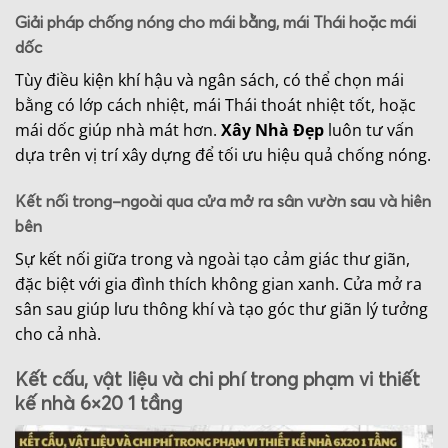
Giải pháp chống nóng cho mái bằng, mái Thái hoặc mái
dốc
Tùy điều kiện khí hậu và ngân sách, có thể chọn mái
bằng có lớp cách nhiệt, mái Thái thoát nhiệt tốt, hoặc
mái dốc giúp nhà mát hơn.
Xây Nhà Đẹp
luôn tư vấn
dựa trên vị trí xây dựng để tối ưu hiệu quả chống nóng.
Kết nối trong–ngoài qua cửa mở ra sân vườn sau và hiên
bên
Sự kết nối giữa trong và ngoài tạo cảm giác thư giãn,
đặc biệt với gia đình thích không gian xanh. Cửa mở ra
sân sau giúp lưu thông khí và tạo góc thư giãn lý tưởng
cho cả nhà.
Kết cấu, vật liệu và chi phí trong phạm vi thiết
kế nhà 6×20 1 tầng