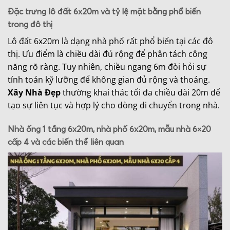
Đặc trưng lô đất 6x20m và tỷ lệ mặt bằng phổ biến
trong đô thị
Lô đất 6x20m là dạng nhà phố rất phổ biến tại các đô
thị. Ưu điểm là chiều dài đủ rộng để phân tách công
năng rõ ràng. Tuy nhiên, chiều ngang 6m đòi hỏi sự
tính toán kỹ lưỡng để không gian đủ rộng và thoáng.
Xây Nhà Đẹp
thường khai thác tối đa chiều dài 20m để
tạo sự liên tục và hợp lý cho dòng di chuyển trong nhà.
Nhà ống 1 tầng 6x20m, nhà phố 6x20m, mẫu nhà 6×20
cấp 4 và các biến thể liên quan