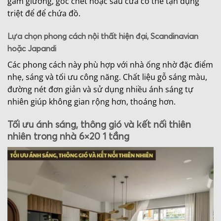
gầm giường, góc chết hoặc sau cửa có thể tận dụng
triệt để để chứa đồ.
Lựa chọn phong cách nội thất hiện đại, Scandinavian
hoặc Japandi
Các phong cách này phù hợp với nhà ống nhờ đặc điểm
nhẹ, sáng và tối ưu công năng. Chất liệu gỗ sáng màu,
đường nét đơn giản và sử dụng nhiều ánh sáng tự
nhiên giúp không gian rộng hơn, thoáng hơn.
Tối ưu ánh sáng, thông gió và kết nối thiên
nhiên trong nhà 6×20 1 tầng