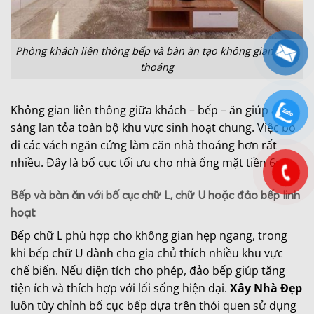
Phòng khách liên thông bếp và bàn ăn tạo không gian rộng
thoáng
Không gian liên thông giữa khách – bếp – ăn giúp ánh
sáng lan tỏa toàn bộ khu vực sinh hoạt chung. Việc bỏ
đi các vách ngăn cứng làm căn nhà thoáng hơn rất
nhiều. Đây là bố cục tối ưu cho nhà ống mặt tiền 6m.
Bếp và bàn ăn với bố cục chữ L, chữ U hoặc đảo bếp linh
hoạt
Bếp chữ L phù hợp cho không gian hẹp ngang, trong
khi bếp chữ U dành cho gia chủ thích nhiều khu vực
chế biến. Nếu diện tích cho phép, đảo bếp giúp tăng
tiện ích và thích hợp với lối sống hiện đại.
Xây Nhà Đẹp
luôn tùy chỉnh bố cục bếp dựa trên thói quen sử dụng