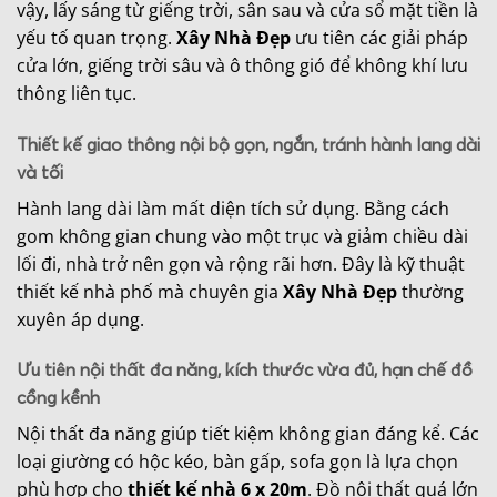
vậy, lấy sáng từ giếng trời, sân sau và cửa sổ mặt tiền là
yếu tố quan trọng.
Xây Nhà Đẹp
ưu tiên các giải pháp
cửa lớn, giếng trời sâu và ô thông gió để không khí lưu
thông liên tục.
Thiết kế giao thông nội bộ gọn, ngắn, tránh hành lang dài
và tối
Hành lang dài làm mất diện tích sử dụng. Bằng cách
gom không gian chung vào một trục và giảm chiều dài
lối đi, nhà trở nên gọn và rộng rãi hơn. Đây là kỹ thuật
thiết kế nhà phố mà chuyên gia
Xây Nhà Đẹp
thường
xuyên áp dụng.
Ưu tiên nội thất đa năng, kích thước vừa đủ, hạn chế đồ
cồng kềnh
Nội thất đa năng giúp tiết kiệm không gian đáng kể. Các
loại giường có hộc kéo, bàn gấp, sofa gọn là lựa chọn
phù hợp cho
thiết kế nhà 6 x 20m
. Đồ nội thất quá lớn