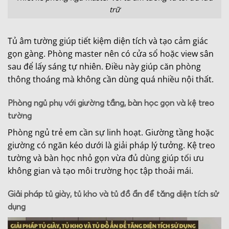
trữ
Tủ âm tường giúp tiết kiệm diện tích và tạo cảm giác
gọn gàng. Phòng master nên có cửa sổ hoặc view sân
sau để lấy sáng tự nhiên. Điều này giúp căn phòng
thông thoáng mà không cần dùng quá nhiều nội thất.
Phòng ngủ phụ với giường tầng, bàn học gọn và kệ treo
tường
Phòng ngủ trẻ em cần sự linh hoạt. Giường tầng hoặc
giường có ngăn kéo dưới là giải pháp lý tưởng. Kệ treo
tường và bàn học nhỏ gọn vừa đủ dùng giúp tối ưu
không gian và tạo môi trường học tập thoải mái.
Giải pháp tủ giày, tủ kho và tủ đồ ẩn để tăng diện tích sử
dụng