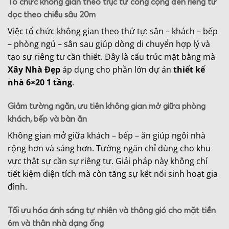
Tổ chức không gian theo trục từ công cộng đến riêng tư
dọc theo chiều sâu 20m
Việc tổ chức không gian theo thứ tự: sân – khách – bếp
– phòng ngủ – sân sau giúp dòng di chuyển hợp lý và
tạo sự riêng tư cần thiết. Đây là cấu trúc mặt bằng mà
Xây Nhà Đẹp
áp dụng cho phần lớn dự án
thiết kế
nhà 6×20 1 tầng
.
Giảm tường ngăn, ưu tiên không gian mở giữa phòng
khách, bếp và bàn ăn
Không gian mở giữa khách – bếp – ăn giúp ngôi nhà
rộng hơn và sáng hơn. Tường ngăn chỉ dùng cho khu
vực thật sự cần sự riêng tư. Giải pháp này không chỉ
tiết kiệm diện tích mà còn tăng sự kết nối sinh hoạt gia
đình.
Tối ưu hóa ánh sáng tự nhiên và thông gió cho mặt tiền
6m và thân nhà dạng ống