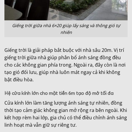
Giếng trời giữa nhà 6×20 giúp lấy sáng và thông gió tự
nhiên
Giếng trời là giải pháp bắt buộc với nhà sâu 20m. Vị trí
giếng trời giữa nhà giúp phân bổ ánh sáng đồng đều
cho các không gian phía trong. Ngoài ra, đây còn là nơi
tạo gió đối lưu, giúp nhà luôn mát ngay cả khi không
bật điều hòa.
Hệ cửa kính lớn cho mặt tiền 6m tạo độ mở tối đa
Cửa kính lớn làm tăng lượng ánh sáng tự nhiên, đồng
thời tạo cảm giác không gian mở rộng ra bên ngoài. Khi
kết hợp rèm hai lớp, gia chủ có thể điều chỉnh ánh sáng
linh hoạt mà vẫn giữ sự riêng tư.