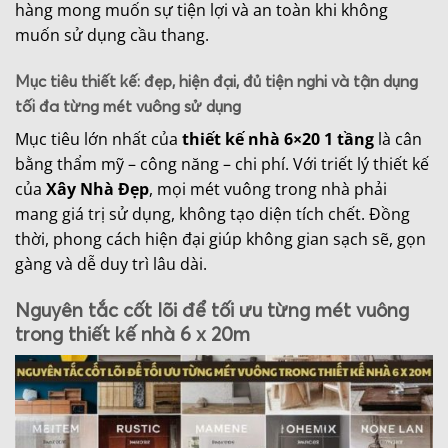
hàng mong muốn sự tiện lợi và an toàn khi không
muốn sử dụng cầu thang.
Mục tiêu thiết kế: đẹp, hiện đại, đủ tiện nghi và tận dụng
tối đa từng mét vuông sử dụng
Mục tiêu lớn nhất của
thiết kế nhà 6×20 1 tầng
là cân
bằng thẩm mỹ – công năng – chi phí. Với triết lý thiết kế
của
Xây Nhà Đẹp
, mọi mét vuông trong nhà phải
mang giá trị sử dụng, không tạo diện tích chết. Đồng
thời, phong cách hiện đại giúp không gian sạch sẽ, gọn
gàng và dễ duy trì lâu dài.
Nguyên tắc cốt lõi để tối ưu từng mét vuông
trong thiết kế nhà 6 x 20m