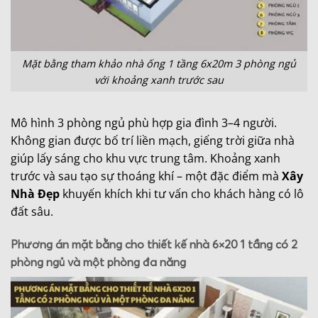
Mặt bằng tham khảo nhà ống 1 tầng 6x20m 3 phòng ngủ
với khoảng xanh trước sau
Mô hình 3 phòng ngủ phù hợp gia đình 3–4 người.
Không gian được bố trí liền mạch, giếng trời giữa nhà
giúp lấy sáng cho khu vực trung tâm. Khoảng xanh
trước và sau tạo sự thoáng khí – một đặc điểm mà
Xây
Nhà Đẹp
khuyến khích khi tư vấn cho khách hàng có lô
đất sâu.
Phương án mặt bằng cho thiết kế nhà 6×20 1 tầng có 2
phòng ngủ và một phòng đa năng