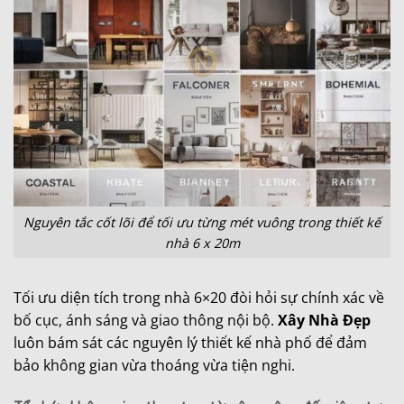
Nguyên tắc cốt lõi để tối ưu từng mét vuông trong thiết kế
nhà 6 x 20m
Tối ưu diện tích trong nhà 6×20 đòi hỏi sự chính xác về
bố cục, ánh sáng và giao thông nội bộ.
Xây Nhà Đẹp
luôn bám sát các nguyên lý thiết kế nhà phố để đảm
bảo không gian vừa thoáng vừa tiện nghi.