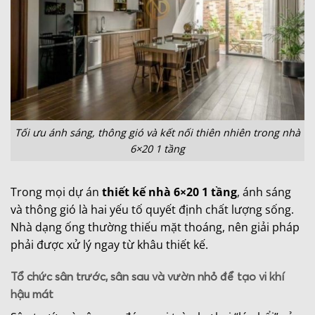
Tối ưu ánh sáng, thông gió và kết nối thiên nhiên trong nhà
6×20 1 tầng
Trong mọi dự án
thiết kế nhà 6×20 1 tầng
, ánh sáng
và thông gió là hai yếu tố quyết định chất lượng sống.
Nhà dạng ống thường thiếu mặt thoáng, nên giải pháp
phải được xử lý ngay từ khâu thiết kế.
Tổ chức sân trước, sân sau và vườn nhỏ để tạo vi khí
hậu mát