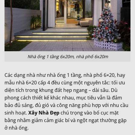
Nhà ống 1 tầng 6x20m, nhà phố 6x20m
Các dạng nhà như nhà ống 1 tầng, nhà phố 6×20, hay
mẫu nhà 6×20 cấp 4 đều cùng một nguyên tắc: tối ưu
diện tích trong khung đất hẹp ngang – dài sâu. Dù
phong cách thiết kế khác nhau, mục tiêu vẫn là đảm
bảo đủ sáng, đủ gió và công năng phù hợp với nhu cầu
sinh hoạt.
Xây Nhà Đẹp
chú trọng vào bố cục mặt
bằng nhằm giảm cảm giác bí và ngột ngạt thường gặp
ở nhà ống.