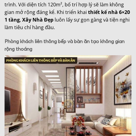
trình. Với diện tích 120m², bố trí hợp lý sẽ làm không
gian mở rộng đáng kể. Khi triển khai
thiết kế nhà 6×20
1 tầng
,
Xây Nhà Đẹp
luôn lấy sự gọn gàng và tiện nghi
làm tiêu chí hàng đầu.
Phòng khách liên thông bếp và bàn ăn tạo không gian
rộng thoáng