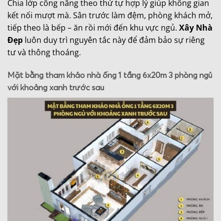
Chia lớp công năng theo thứ tự hợp lý giúp không gian
kết nối mượt mà. Sân trước làm đệm, phòng khách mở,
tiếp theo là bếp – ăn rồi mới đến khu vực ngủ.
Xây Nhà
Đẹp
luôn duy trì nguyên tắc này để đảm bảo sự riêng
tư và thông thoáng.
Mặt bằng tham khảo nhà ống 1 tầng 6x20m 3 phòng ngủ
với khoảng xanh trước sau