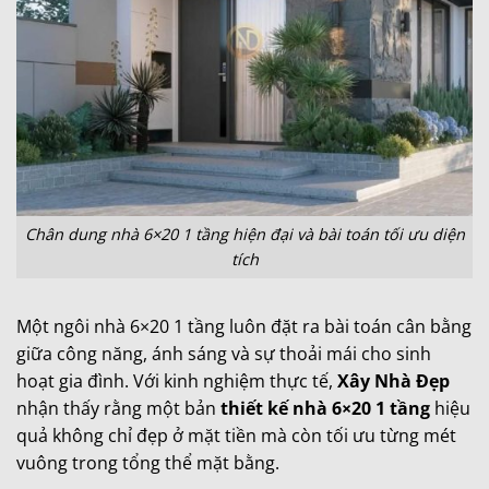
Chân dung nhà 6×20 1 tầng hiện đại và bài toán tối ưu diện
tích
Một ngôi nhà 6×20 1 tầng luôn đặt ra bài toán cân bằng
giữa công năng, ánh sáng và sự thoải mái cho sinh
hoạt gia đình. Với kinh nghiệm thực tế,
Xây Nhà Đẹp
nhận thấy rằng một bản
thiết kế nhà 6×20 1 tầng
hiệu
quả không chỉ đẹp ở mặt tiền mà còn tối ưu từng mét
vuông trong tổng thể mặt bằng.