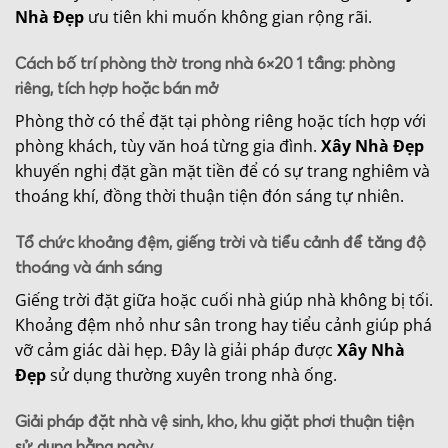
Nhà Đẹp
ưu tiên khi muốn không gian rộng rãi.
Cách bố trí phòng thờ trong nhà 6×20 1 tầng: phòng
riêng, tích hợp hoặc bán mở
Phòng thờ có thể đặt tại phòng riêng hoặc tích hợp với
phòng khách, tùy văn hoá từng gia đình.
Xây Nhà Đẹp
khuyến nghị đặt gần mặt tiền để có sự trang nghiêm và
thoáng khí, đồng thời thuận tiện đón sáng tự nhiên.
Tổ chức khoảng đệm, giếng trời và tiểu cảnh để tăng độ
thoáng và ánh sáng
Giếng trời đặt giữa hoặc cuối nhà giúp nhà không bị tối.
Khoảng đệm nhỏ như sân trong hay tiểu cảnh giúp phá
vỡ cảm giác dài hẹp. Đây là giải pháp được
Xây Nhà
Đẹp
sử dụng thường xuyên trong nhà ống.
Giải pháp đặt nhà vệ sinh, kho, khu giặt phơi thuận tiện
sử dụng hằng ngày