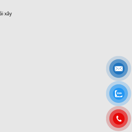
ải xây