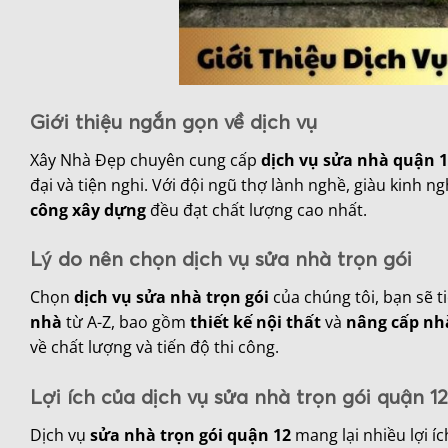
Giới thiệu ngắn gọn về dịch vụ
Xây Nhà Đẹp chuyên cung cấp
dịch vụ sửa nhà quận 
đại và tiện nghi. Với đội ngũ thợ lành nghề, giàu kinh
công xây dựng
đều đạt chất lượng cao nhất.
Lý do nên chọn dịch vụ sửa nhà trọn gói
Chọn
dịch vụ sửa nhà trọn gói
của chúng tôi, bạn sẽ t
nhà
từ A-Z, bao gồm
thiết kế nội thất
và
nâng cấp nh
về chất lượng và tiến độ thi công.
Lợi ích của dịch vụ sửa nhà trọn gói quận 12
Dịch vụ
sửa nhà trọn gói quận 12
mang lại nhiều lợi í