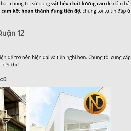
ứ hai, chúng tôi sử dụng
vật liệu chất lượng cao
để đảm bảo
à
cam kết hoàn thành đúng tiến độ
, chúng tôi tự tin đáp 
Quận 12
ện để trở nên hiện đại và tiện nghi hơn. Chúng tôi cung cấ
 biệt thự.
 cũ