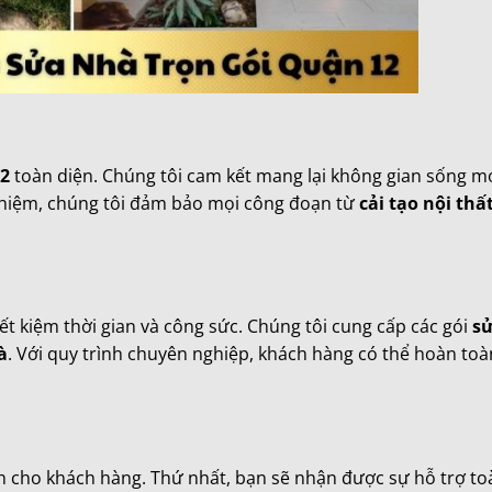
12
toàn diện. Chúng tôi cam kết mang lại không gian sống m
 nghiệm, chúng tôi đảm bảo mọi công đoạn từ
cải tạo nội thấ
iết kiệm thời gian và công sức. Chúng tôi cung cấp các gói
s
à
. Với quy trình chuyên nghiệp, khách hàng có thể hoàn to
ch cho khách hàng. Thứ nhất, bạn sẽ nhận được sự hỗ trợ to