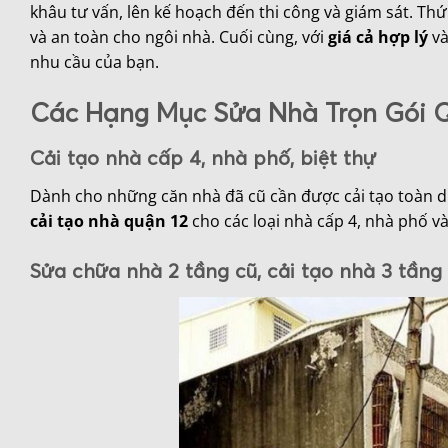
khâu tư vấn, lên kế hoạch đến thi công và giám sát. Th
và an toàn cho ngôi nhà. Cuối cùng, với
giá cả hợp lý
v
nhu cầu của bạn.
Các Hạng Mục Sửa Nhà Trọn Gói 
Cải tạo nhà cấp 4, nhà phố, biệt thự
Dành cho những căn nhà đã cũ cần được cải tạo toàn di
cải tạo nhà quận 12
cho các loại nhà cấp 4, nhà phố và
Sửa chữa nhà 2 tầng cũ, cải tạo nhà 3 tầng