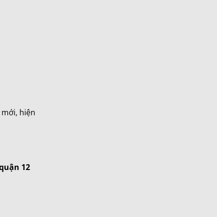
 mới, hiện
 quận 12