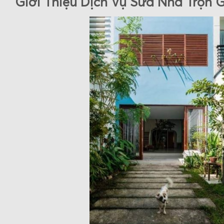
Giới Thiệu Dịch Vụ Sửa Nhà Trọn 