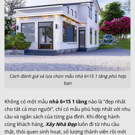
Cách đánh giá và lựa chọn mẫu nhà 6×15 1 tầng phù hợp
bạn
Không có một mẫu
nhà 6×15 1 tầng
nào là “đẹp nhất
cho tất cả mọi người”, chỉ có mẫu phù hợp nhất với nhu
cầu và ngân sách của từng gia đình. Khi đồng hành
cùng khách hàng,
Xây Nhà Đẹp
luôn đi từ nhu cầu
thật, thói quen sinh hoạt, số lượng thành viên rồi mới