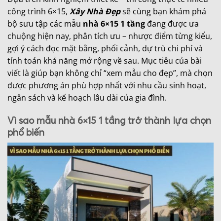
công trình 6×15,
Xây Nhà Đẹp
sẽ cùng bạn khám phá
bộ sưu tập các mẫu
nhà 6×15 1 tầng
đang được ưa
chuộng hiện nay, phân tích ưu – nhược điểm từng kiểu,
gợi ý cách đọc mặt bằng, phối cảnh, dự trù chi phí và
tính toán khả năng mở rộng về sau. Mục tiêu của bài
viết là giúp bạn không chỉ “xem mẫu cho đẹp”, mà chọn
được phương án phù hợp nhất với nhu cầu sinh hoạt,
ngân sách và kế hoạch lâu dài của gia đình.
Vì sao mẫu nhà 6×15 1 tầng trở thành lựa chọn
phổ biến