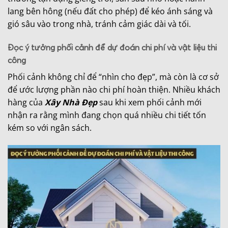
lang bên hông (nếu đất cho phép) để kéo ánh sáng và
gió sâu vào trong nhà, tránh cảm giác dài và tối.
Đọc ý tưởng phối cảnh để dự đoán chi phí và vật liệu thi
công
Phối cảnh không chỉ để “nhìn cho đẹp”, mà còn là cơ sở
để ước lượng phần nào chi phí hoàn thiện. Nhiều khách
hàng của
Xây Nhà Đẹp
sau khi xem phối cảnh mới
nhận ra rằng mình đang chọn quá nhiều chi tiết tốn
kém so với ngân sách.