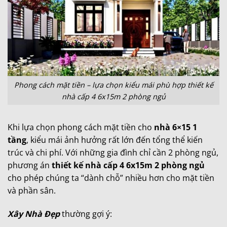
Phong cách mặt tiền – lựa chọn kiểu mái phù hợp thiết kế
nhà cấp 4 6x15m 2 phòng ngủ
Khi lựa chọn phong cách mặt tiền cho
nhà 6×15 1
tầng
, kiểu mái ảnh hưởng rất lớn đến tổng thể kiến
trúc và chi phí. Với những gia đình chỉ cần 2 phòng ngủ,
phương án
thiết kế nhà cấp 4 6x15m 2 phòng ngủ
cho phép chúng ta “dành chỗ” nhiều hơn cho mặt tiền
và phần sân.
Xây Nhà Đẹp
thường gợi ý: