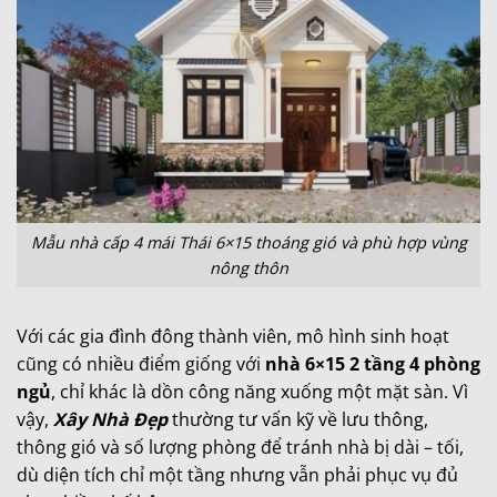
Mẫu nhà cấp 4 mái Thái 6×15 thoáng gió và phù hợp vùng
nông thôn
Với các gia đình đông thành viên, mô hình sinh hoạt
cũng có nhiều điểm giống với
nhà 6×15 2 tầng 4 phòng
ngủ
, chỉ khác là dồn công năng xuống một mặt sàn. Vì
vậy,
Xây Nhà Đẹp
thường tư vấn kỹ về lưu thông,
thông gió và số lượng phòng để tránh nhà bị dài – tối,
dù diện tích chỉ một tầng nhưng vẫn phải phục vụ đủ