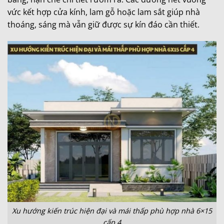
vức kết hợp cửa kính, lam gỗ hoặc lam sắt giúp nhà
thoáng, sáng mà vẫn giữ được sự kín đáo cần thiết.
Xu hướng kiến trúc hiện đại và mái thấp phù hợp nhà 6×15
cấp 4