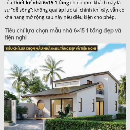
của
thiết kế nhà 6×15 1 tầng
cho nhóm khách này là
sự “dễ sống”: không quá áp lực tài chính khi xây, vẫn có
khả năng mở rộng sau này nếu điều kiện cho phép.
Tiêu chí lựa chọn mẫu nhà 6×15 1 tầng đẹp và
tiện nghi