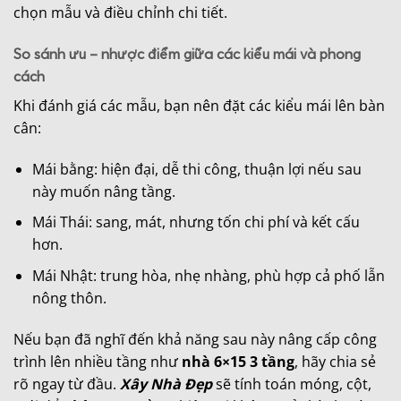
chọn mẫu và điều chỉnh chi tiết.
So sánh ưu – nhược điểm giữa các kiểu mái và phong
cách
Khi đánh giá các mẫu, bạn nên đặt các kiểu mái lên bàn
cân:
Mái bằng: hiện đại, dễ thi công, thuận lợi nếu sau
này muốn nâng tầng.
Mái Thái: sang, mát, nhưng tốn chi phí và kết cấu
hơn.
Mái Nhật: trung hòa, nhẹ nhàng, phù hợp cả phố lẫn
nông thôn.
Nếu bạn đã nghĩ đến khả năng sau này nâng cấp công
trình lên nhiều tầng như
nhà 6×15 3 tầng
, hãy chia sẻ
rõ ngay từ đầu.
Xây Nhà Đẹp
sẽ tính toán móng, cột,