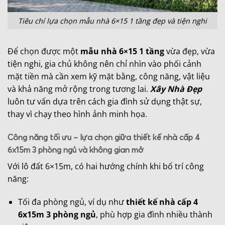
Tiêu chí lựa chọn mẫu nhà 6×15 1 tầng đẹp và tiện nghi
Để chọn được một
mẫu nhà 6×15 1 tầng
vừa đẹp, vừa
tiện nghi, gia chủ không nên chỉ nhìn vào phối cảnh
mặt tiền mà cần xem kỹ mặt bằng, công năng, vật liệu
và khả năng mở rộng trong tương lai.
Xây Nhà Đẹp
luôn tư vấn dựa trên cách gia đình sử dụng thật sự,
thay vì chạy theo hình ảnh minh họa.
Công năng tối ưu – lựa chọn giữa thiết kế nhà cấp 4
6x15m 3 phòng ngủ và không gian mở
Với lô đất 6×15m, có hai hướng chính khi bố trí công
năng:
Tối đa phòng ngủ, ví dụ như
thiết kế nhà cấp 4
6x15m 3 phòng ngủ
, phù hợp gia đình nhiều thành