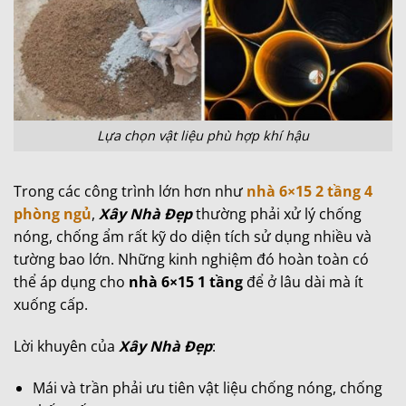
Lựa chọn vật liệu phù hợp khí hậu
Trong các công trình lớn hơn như
nhà 6×15 2 tầng 4
phòng ngủ
,
Xây Nhà Đẹp
thường phải xử lý chống
nóng, chống ẩm rất kỹ do diện tích sử dụng nhiều và
tường bao lớn. Những kinh nghiệm đó hoàn toàn có
thể áp dụng cho
nhà 6×15 1 tầng
để ở lâu dài mà ít
xuống cấp.
Lời khuyên của
Xây Nhà Đẹp
:
Mái và trần phải ưu tiên vật liệu chống nóng, chống