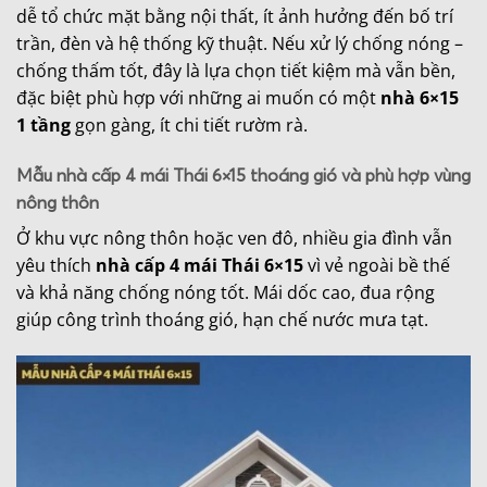
dễ tổ chức mặt bằng nội thất, ít ảnh hưởng đến bố trí
trần, đèn và hệ thống kỹ thuật. Nếu xử lý chống nóng –
chống thấm tốt, đây là lựa chọn tiết kiệm mà vẫn bền,
đặc biệt phù hợp với những ai muốn có một
nhà 6×15
1 tầng
gọn gàng, ít chi tiết rườm rà.
Mẫu nhà cấp 4 mái Thái 6×15 thoáng gió và phù hợp vùng
nông thôn
Ở khu vực nông thôn hoặc ven đô, nhiều gia đình vẫn
yêu thích
nhà cấp 4 mái Thái 6×15
vì vẻ ngoài bề thế
và khả năng chống nóng tốt. Mái dốc cao, đua rộng
giúp công trình thoáng gió, hạn chế nước mưa tạt.