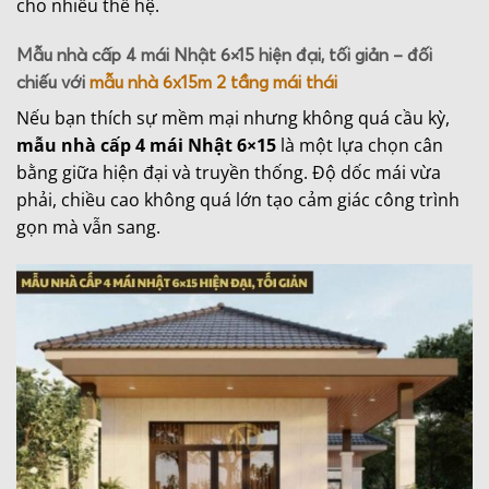
cho nhiều thế hệ.
Mẫu nhà cấp 4 mái Nhật 6×15 hiện đại, tối giản – đối
chiếu với
mẫu nhà 6x15m 2 tầng mái thái
Nếu bạn thích sự mềm mại nhưng không quá cầu kỳ,
mẫu nhà cấp 4 mái Nhật 6×15
là một lựa chọn cân
bằng giữa hiện đại và truyền thống. Độ dốc mái vừa
phải, chiều cao không quá lớn tạo cảm giác công trình
gọn mà vẫn sang.