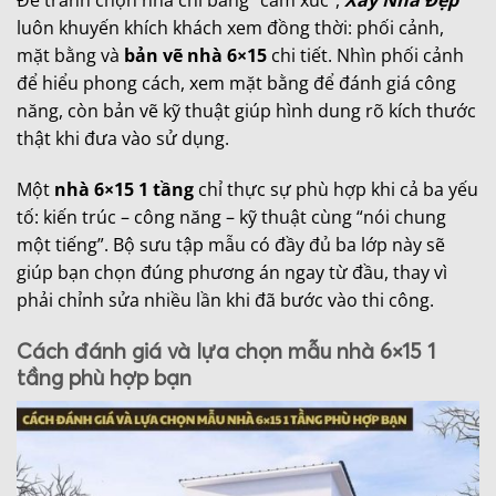
luôn khuyến khích khách xem đồng thời: phối cảnh,
mặt bằng và
bản vẽ nhà 6×15
chi tiết. Nhìn phối cảnh
để hiểu phong cách, xem mặt bằng để đánh giá công
năng, còn bản vẽ kỹ thuật giúp hình dung rõ kích thước
thật khi đưa vào sử dụng.
Một
nhà 6×15 1 tầng
chỉ thực sự phù hợp khi cả ba yếu
tố: kiến trúc – công năng – kỹ thuật cùng “nói chung
một tiếng”. Bộ sưu tập mẫu có đầy đủ ba lớp này sẽ
giúp bạn chọn đúng phương án ngay từ đầu, thay vì
phải chỉnh sửa nhiều lần khi đã bước vào thi công.
Cách đánh giá và lựa chọn mẫu nhà 6×15 1
tầng phù hợp bạn