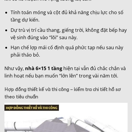
Tính toán móng và cột đủ khả năng chịu lực cho số
tầng dự kiến.
Dự trù vị trí cầu thang, giếng trời, không đặt bếp hay
vệ sinh đúng vào “lõi” sau này.
Hạn chế lợp mái cố định quá phức tạp nếu sau này
phải tháo bỏ.
Như vậy,
nhà 6×15 1 tầng
hiện tại vẫn đủ chắc chắn và
linh hoạt nếu bạn muốn “lớn lên” trong vài năm tới.
Hợp đồng thiết kế và thi công – kiểm tra chi tiết hồ sơ
theo tiêu chuẩn