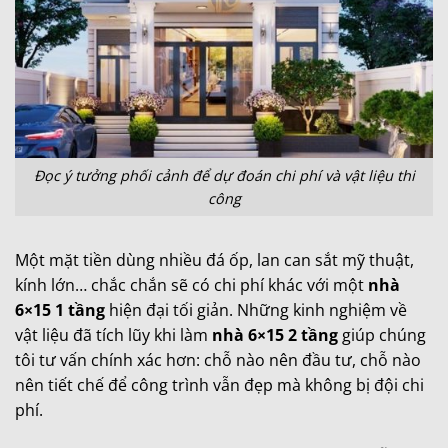
Đọc ý tưởng phối cảnh để dự đoán chi phí và vật liệu thi
công
Một mặt tiền dùng nhiều đá ốp, lan can sắt mỹ thuật,
kính lớn… chắc chắn sẽ có chi phí khác với một
nhà
6×15 1 tầng
hiện đại tối giản. Những kinh nghiệm về
vật liệu đã tích lũy khi làm
nhà 6×15 2 tầng
giúp chúng
tôi tư vấn chính xác hơn: chỗ nào nên đầu tư, chỗ nào
nên tiết chế để công trình vẫn đẹp mà không bị đội chi
phí.