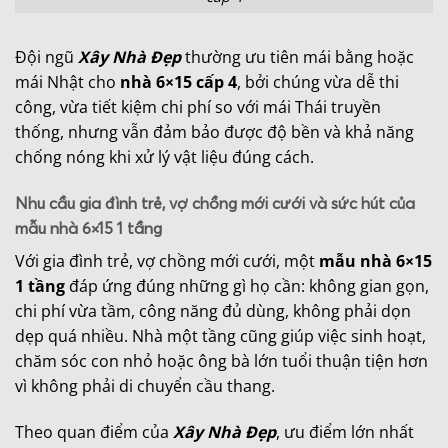
Đội ngũ
Xây Nhà Đẹp
thường ưu tiên mái bằng hoặc
mái Nhật cho
nhà 6×15 cấp 4
, bởi chúng vừa dễ thi
công, vừa tiết kiệm chi phí so với mái Thái truyền
thống, nhưng vẫn đảm bảo được độ bền và khả năng
chống nóng khi xử lý vật liệu đúng cách.
Nhu cầu gia đình trẻ, vợ chồng mới cưới và sức hút của
mẫu nhà 6×15 1 tầng
Với gia đình trẻ, vợ chồng mới cưới, một
mẫu nhà 6×15
1 tầng
đáp ứng đúng những gì họ cần: không gian gọn,
chi phí vừa tầm, công năng đủ dùng, không phải dọn
dẹp quá nhiều. Nhà một tầng cũng giúp việc sinh hoạt,
chăm sóc con nhỏ hoặc ông bà lớn tuổi thuận tiện hơn
vì không phải di chuyển cầu thang.
Theo quan điểm của
Xây Nhà Đẹp
, ưu điểm lớn nhất