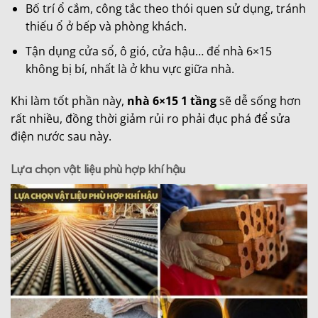
Bố trí ổ cắm, công tắc theo thói quen sử dụng, tránh
thiếu ổ ở bếp và phòng khách.
Tận dụng cửa sổ, ô gió, cửa hậu… để nhà 6×15
không bị bí, nhất là ở khu vực giữa nhà.
Khi làm tốt phần này,
nhà 6×15 1 tầng
sẽ dễ sống hơn
rất nhiều, đồng thời giảm rủi ro phải đục phá để sửa
điện nước sau này.
Lựa chọn vật liệu phù hợp khí hậu