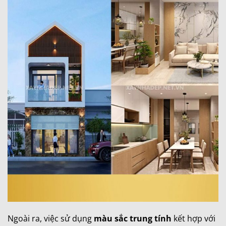
Ngoài ra, việc sử dụng
màu sắc trung tính
kết hợp với