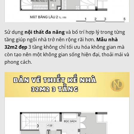
Sử dụng
nội thất đa năng
và bố trí hợp lý trong từng
tầng giúp ngôi nhà trở nên rộng rãi hơn.
Mẫu nhà
32m2 đẹp
3 tầng không chỉ tối ưu hóa không gian mà
còn tạo nên một không gian sống hiện đại, thoải mái và
phong cách.