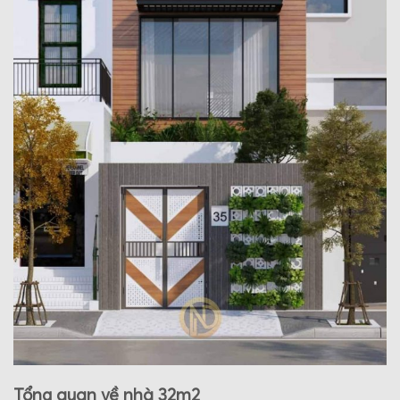
Tổng quan về nhà 32m2