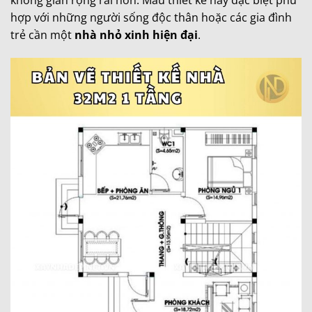
hợp với những người sống độc thân hoặc các gia đình
trẻ cần một
nhà nhỏ xinh hiện đại
.