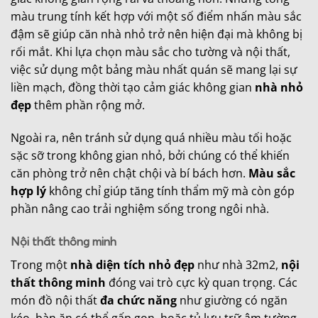
màu trung tính kết hợp với một số điểm nhấn màu sắc
đậm sẽ giúp căn nhà nhỏ trở nên hiện đại mà không bị
rối mắt. Khi lựa chọn màu sắc cho tường và nội thất,
việc sử dụng một bảng màu nhất quán sẽ mang lại sự
liền mạch, đồng thời tạo cảm giác không gian
nhà nhỏ
đẹp
thêm phần rộng mở.
Ngoài ra, nên tránh sử dụng quá nhiều màu tối hoặc
sặc sỡ trong không gian nhỏ, bởi chúng có thể khiến
căn phòng trở nên chật chội và bí bách hơn.
Màu sắc
hợp lý
không chỉ giúp tăng tính thẩm mỹ mà còn góp
phần nâng cao trải nghiệm sống trong ngôi nhà.
Nội thất thông minh
Trong một
nhà diện tích nhỏ đẹp
như nhà 32m2,
nội
thất thông minh
đóng vai trò cực kỳ quan trọng. Các
món đồ nội thất
đa chức năng
như giường có ngăn
kéo, bàn ăn có thể gấp gọn, hoặc tủ lưu trữ âm tường