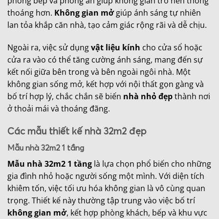
phòng bếp và phòng ăn giúp không gian trở nên thông
thoáng hơn.
Không gian mở
giúp ánh sáng tự nhiên
lan tỏa khắp căn nhà, tạo cảm giác rộng rãi và dễ chịu.
Ngoài ra, việc sử dụng
vật liệu kính
cho cửa sổ hoặc
cửa ra vào có thể tăng cường ánh sáng, mang đến sự
kết nối giữa bên trong và bên ngoài ngôi nhà. Một
không gian sống mở, kết hợp với nội thất gọn gàng và
bố trí hợp lý, chắc chắn sẽ biến
nhà nhỏ đẹp
thành nơi
ở thoải mái và thoáng đãng.
Các mẫu thiết kế nhà 32m2 đẹp
Mẫu nhà 32m2 1 tầng
Mẫu nhà 32m2 1 tầng
là lựa chọn phổ biến cho những
gia đình nhỏ hoặc người sống một mình. Với diện tích
khiêm tốn, việc tối ưu hóa không gian là vô cùng quan
trọng. Thiết kế này thường tập trung vào việc bố trí
không gian mở
, kết hợp phòng khách, bếp và khu vực