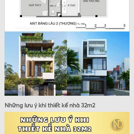
Những lưu ý khi thiết kế nhà 32m2