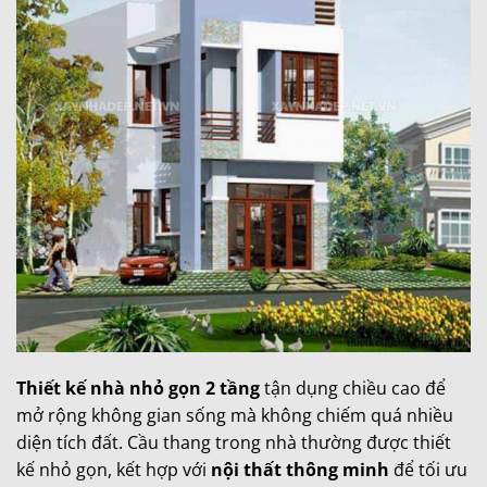
Thiết kế nhà nhỏ gọn 2 tầng
tận dụng chiều cao để
mở rộng không gian sống mà không chiếm quá nhiều
diện tích đất. Cầu thang trong nhà thường được thiết
kế nhỏ gọn, kết hợp với
nội thất thông minh
để tối ưu