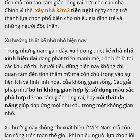
tích mà còn tạo cảm giác rộng rãi hơn cho căn nhà.
Chính vì thế,
xây
nhà 32m2
tiện nghi
ngày càng trở
thành lựa chọn phổ biến cho nhiều gia đình trẻ và
những người độc thân.
Xu hướng thiết kế nhà nhỏ hiện nay
Trong những năm gần đây, xu hướng thiết kế
nhà nhỏ
xinh hiện đại
đang phát triển mạnh mẽ, đặc biệt là tại
các khu đô thị. Người tiêu dùng hiện nay không chỉ
quan tâm đến tính thẩm mỹ mà còn chú trọng vào sự
tiện ích và tính linh hoạt của không gian sống. Các giải
pháp như
bố trí không gian hợp lý
,
sử dụng màu sắc
phù hợp
để tạo cảm giác rộng rãi, hay
nội thất đa
năng
giúp đáp ứng mọi nhu cầu trong một không gian
nhỏ.
Xu hướng này không chỉ xuất hiện ở Việt Nam mà còn
lan rộng trên toàn thế giới, khi nhiều người lựa chọn lối