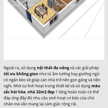
Ngoài ra, sử dụng
nội thất đa năng
và các giải pháp
tối ưu không gian
như tủ âm tường hay giường ngủ
có ngăn kéo sẽ giúp căn nhà trở nên gọn gàng và tiện
nghi. Nhờ sự linh hoạt trong thiết kế và sử dụng
màu
sắc hài hòa
,
nhà 32m2 đẹp
1 tầng hoàn toàn có thể
đáp ứng đầy đủ nhu cầu sinh hoạt cơ bản của chủ
nhân mà vẫn mang lại cảm giác rộng rãi.