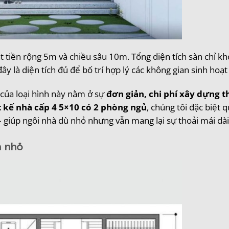
t tiền rộng 5m và chiều sâu 10m. Tổng diện tích sàn chỉ k
y là diện tích đủ để bố trí hợp lý các không gian sinh hoạt 
của loại hình này nằm ở sự
đơn giản, chi phí xây dựng t
t kế nhà cấp 4 5×10 có 2 phòng ngủ
, chúng tôi đặc biệt 
– giúp ngôi nhà dù nhỏ nhưng vẫn mang lại sự thoải mái dài
h nhỏ