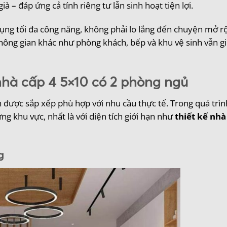
– đáp ứng cả tính riêng tư lẫn sinh hoạt tiện lợi.
 dụng tối đa công năng, không phải lo lắng đến chuyện mở 
không gian khác như phòng khách, bếp và khu vệ sinh vẫn g
nhà cấp 4 5×10 có 2 phòng ngủ
 được sắp xếp phù hợp với nhu cầu thực tế. Trong quá trình
ừng khu vực, nhất là với diện tích giới hạn như
thiết kế nhà
g