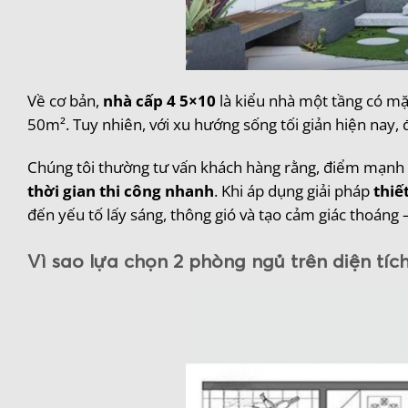
Về cơ bản,
nhà cấp 4 5×10
là kiểu nhà một tầng có mặ
50m². Tuy nhiên, với xu hướng sống tối giản hiện nay, đâ
Chúng tôi thường tư vấn khách hàng rằng, điểm mạnh 
thời gian thi công nhanh
. Khi áp dụng giải pháp
thiế
đến yếu tố lấy sáng, thông gió và tạo cảm giác thoáng 
Vì sao lựa chọn 2 phòng ngủ trên diện tíc