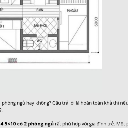
 phòng ngủ hay không? Câu trả lời là hoàn toàn khả thi nế
ý.
 4 5×10 có 2 phòng ngủ
rất phù hợp với gia đình trẻ. Một