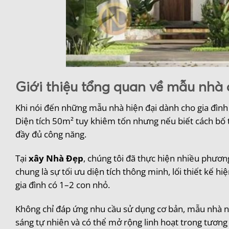
Giới thiệu tổng quan về mẫu nhà 
Khi nói đến những mẫu nhà hiện đại dành cho gia đình
Diện tích 50m² tuy khiêm tốn nhưng nếu biết cách bố t
đầy đủ công năng.
Tại
xây Nhà Đẹp
, chúng tôi đã thực hiện nhiều phươ
chung là sự tối ưu diện tích thông minh, lối thiết kế hi
gia đình có 1–2 con nhỏ.
Không chỉ đáp ứng nhu cầu sử dụng cơ bản, mẫu nhà n
sáng tự nhiên và có thể mở rộng linh hoạt trong tương l