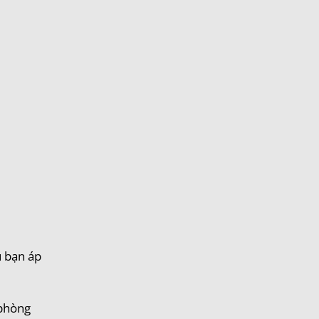
u bạn áp
 phòng