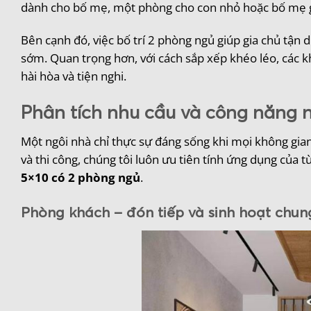
dành cho bố mẹ, một phòng cho con nhỏ hoặc bố mẹ già 
Bên cạnh đó, việc bố trí 2 phòng ngủ giúp gia chủ tận
sớm. Quan trọng hơn, với cách sắp xếp khéo léo, các 
hài hòa và tiện nghi.
Phân tích nhu cầu và công năng 
Một ngôi nhà chỉ thực sự đáng sống khi mọi không gian
và thi công, chúng tôi luôn ưu tiên tính ứng dụng của t
5×10 có 2 phòng ngủ
.
Phòng khách – đón tiếp và sinh hoạt chun