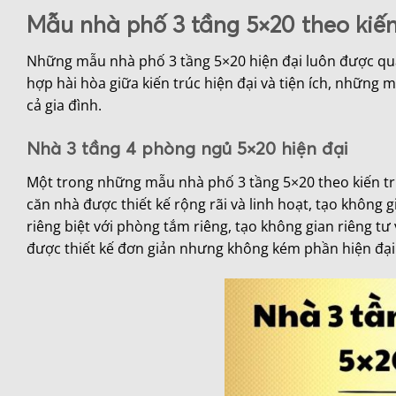
Mẫu nhà phố 3 tầng 5×20 theo kiến
Những mẫu nhà phố 3 tầng 5×20 hiện đại luôn được quan
hợp hài hòa giữa kiến trúc hiện đại và tiện ích, những
cả gia đình.
Nhà 3 tầng 4 phòng ngủ 5×20 hiện đại
Một trong những mẫu nhà phố 3 tầng 5×20 theo kiến trúc
căn nhà được thiết kế rộng rãi và linh hoạt, tạo không 
riêng biệt với phòng tắm riêng, tạo không gian riêng t
được thiết kế đơn giản nhưng không kém phần hiện đại 