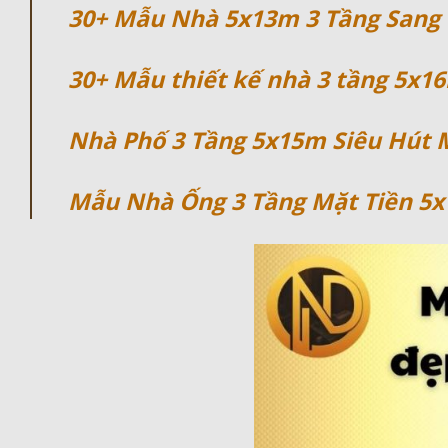
30+ Mẫu Nhà 5x13m 3 Tầng Sang 
30+ Mẫu thiết kế nhà 3 tầng 5x16
Nhà Phố 3 Tầng 5x15m Siêu Hút 
Mẫu Nhà Ống 3 Tầng Mặt Tiền 5