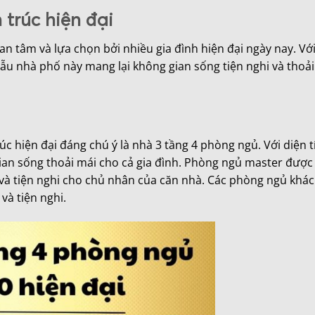
 trúc hiện đại
 tâm và lựa chọn bởi nhiều gia đình hiện đại ngày nay. Với
 mẫu nhà phố này mang lại không gian sống tiện nghi và thoả
 hiện đại đáng chú ý là nhà 3 tầng 4 phòng ngủ. Với diện tí
gian sống thoải mái cho cả gia đình. Phòng ngủ master được 
ư và tiện nghi cho chủ nhân của căn nhà. Các phòng ngủ khá
và tiện nghi.