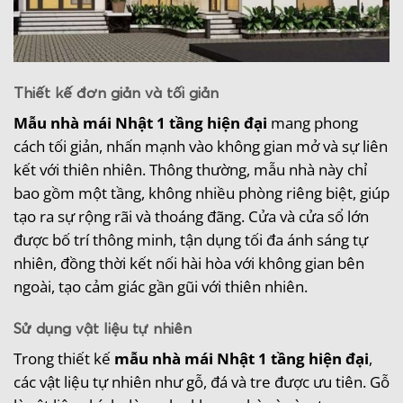
Thiết kế đơn giản và tối giản
Mẫu nhà mái Nhật 1 tầng hiện đại
mang phong
cách tối giản, nhấn mạnh vào không gian mở và sự liên
kết với thiên nhiên. Thông thường, mẫu nhà này chỉ
bao gồm một tầng, không nhiều phòng riêng biệt, giúp
tạo ra sự rộng rãi và thoáng đãng. Cửa và cửa sổ lớn
được bố trí thông minh, tận dụng tối đa ánh sáng tự
nhiên, đồng thời kết nối hài hòa với không gian bên
ngoài, tạo cảm giác gần gũi với thiên nhiên.
Sử dụng vật liệu tự nhiên
Trong thiết kế
mẫu nhà mái Nhật 1 tầng hiện đại
,
các vật liệu tự nhiên như gỗ, đá và tre được ưu tiên. Gỗ