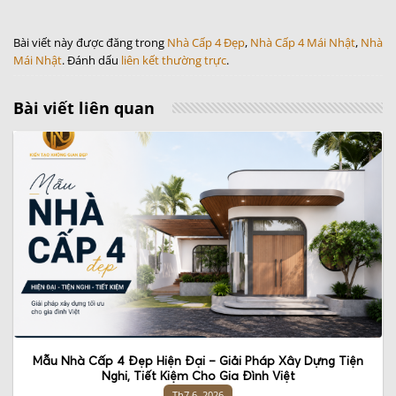
Bài viết này được đăng trong
Nhà Cấp 4 Đẹp
,
Nhà Cấp 4 Mái Nhật
,
Nhà
Mái Nhật
. Đánh dấu
liên kết thường trực
.
Bài viết liên quan
Mẫu Nhà Cấp 4 Đẹp Hiện Đại – Giải Pháp Xây Dựng Tiện
Nghi, Tiết Kiệm Cho Gia Đình Việt
Th7 6, 2026