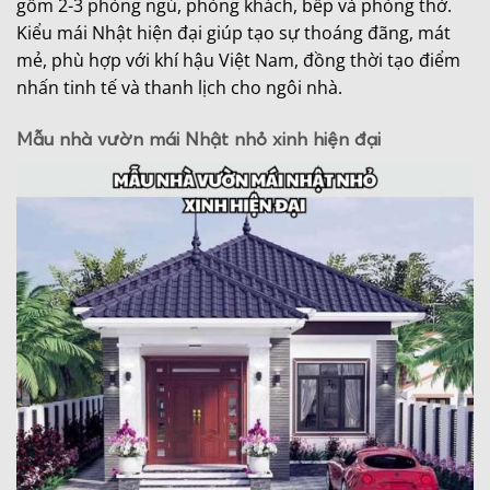
gồm 2-3 phòng ngủ, phòng khách, bếp và phòng thờ.
Kiểu mái Nhật hiện đại giúp tạo sự thoáng đãng, mát
mẻ, phù hợp với khí hậu Việt Nam, đồng thời tạo điểm
nhấn tinh tế và thanh lịch cho ngôi nhà.
Mẫu nhà vườn mái Nhật nhỏ xinh hiện đại