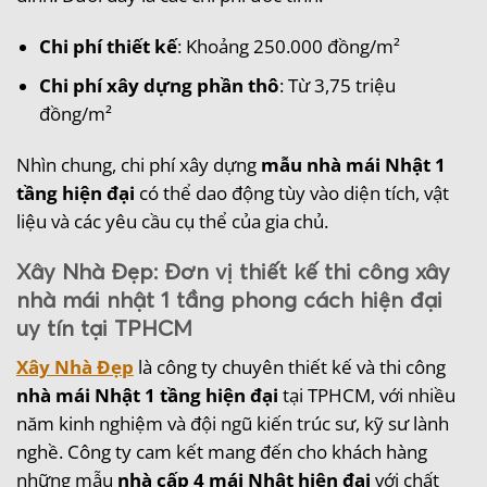
Chi phí thiết kế
: Khoảng 250.000 đồng/m²
Chi phí xây dựng phần thô
: Từ 3,75 triệu
đồng/m²
Nhìn chung, chi phí xây dựng
mẫu nhà mái Nhật 1
tầng hiện đại
có thể dao động tùy vào diện tích, vật
liệu và các yêu cầu cụ thể của gia chủ.
Xây Nhà Đẹp: Đơn vị thiết kế thi công xây
nhà mái nhật 1 tầng phong cách hiện đại
uy tín tại TPHCM
Xây Nhà Đẹp
là công ty chuyên thiết kế và thi công
nhà mái Nhật 1 tầng hiện đại
tại TPHCM, với nhiều
năm kinh nghiệm và đội ngũ kiến trúc sư, kỹ sư lành
nghề. Công ty cam kết mang đến cho khách hàng
những mẫu
nhà cấp 4 mái Nhật hiện đại
với chất