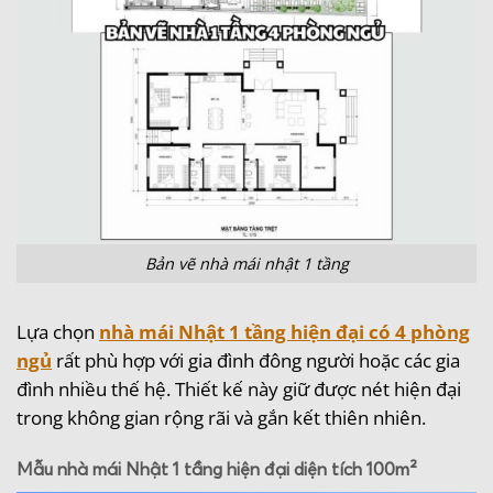
Bản vẽ nhà mái nhật 1 tầng
Lựa chọn
nhà mái Nhật 1 tầng hiện đại có 4 phòng
ngủ
rất phù hợp với gia đình đông người hoặc các gia
đình nhiều thế hệ. Thiết kế này giữ được nét hiện đại
trong không gian rộng rãi và gắn kết thiên nhiên.
Mẫu nhà mái Nhật 1 tầng hiện đại diện tích 100m²