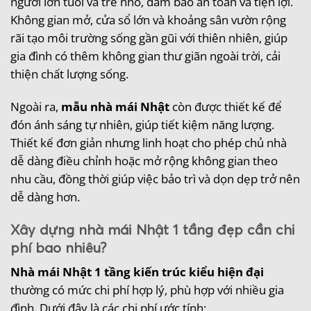
người lớn tuổi và trẻ nhỏ, đảm bảo an toàn và tiện lợi.
Không gian mở, cửa sổ lớn và khoảng sân vườn rộng
rãi tạo môi trường sống gần gũi với thiên nhiên, giúp
gia đình có thêm không gian thư giãn ngoài trời, cải
thiện chất lượng sống.
Ngoài ra,
mẫu nhà mái Nhật
còn được thiết kế để
đón ánh sáng tự nhiên, giúp tiết kiệm năng lượng.
Thiết kế đơn giản nhưng linh hoạt cho phép chủ nhà
dễ dàng điều chỉnh hoặc mở rộng không gian theo
nhu cầu, đồng thời giúp việc bảo trì và dọn dẹp trở nên
dễ dàng hơn.
Xây dựng nhà mái Nhật 1 tầng đẹp cần chi
phí bao nhiêu?
Nhà mái Nhật 1 tầng kiến trúc kiểu hiện đại
thường có mức chi phí hợp lý, phù hợp với nhiều gia
đình. Dưới đây là các chi phí ước tính: