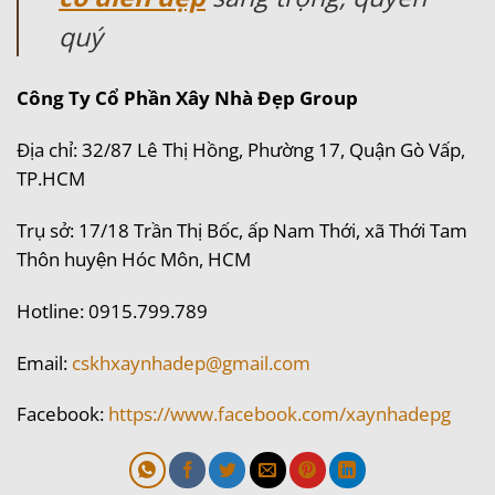
quý
Công Ty Cổ Phần Xây Nhà Đẹp Group
Địa chỉ: 32/87 Lê Thị Hồng, Phường 17, Quận Gò Vấp,
TP.HCM
Trụ sở: 17/18 Trần Thị Bốc, ấp Nam Thới, xã Thới Tam
Thôn huyện Hóc Môn, HCM
Hotline: 0915.799.789
Email:
cskhxaynhadep@gmail.com
Facebook:
https://www.facebook.com/xaynhadepg