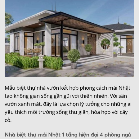
Mẫu biệt thự nhà vườn kết hợp phong cách mái Nhật
tạo không gian sống gần gũi với thiên nhiên. Với sân
vườn xanh mát, đây là lựa chọn lý tưởng cho những ai
yêu thích môi trường sống thư giãn, hòa hợp với cây
cỏ.
Nhà biệt thự mái Nhật 1 tầng hiện đại 4 phòng ngủ