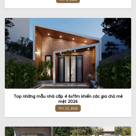
Top những mẫu nhà cấp 4 6x11m khiến các gia chủ mê
mệt 2026
Th1 23, 2026