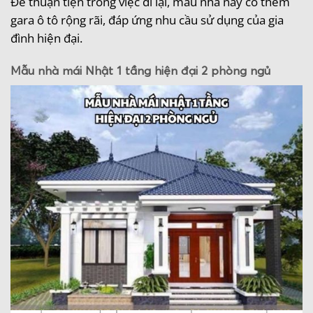
Để thuận tiện trong việc đi lại, mẫu nhà này có thêm
gara ô tô rộng rãi, đáp ứng nhu cầu sử dụng của gia
đình hiện đại.
Mẫu nhà mái Nhật 1 tầng hiện đại 2 phòng ngủ