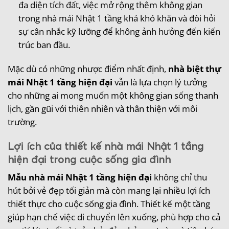
đa diện tích đất, việc mở rộng thêm không gian
trong nhà mái Nhật 1 tầng khá khó khăn và đòi hỏi
sự cân nhắc kỹ lưỡng để không ảnh hưởng đến kiến
trúc ban đầu.
Mặc dù có những nhược điểm nhất định,
nhà biệt thự
mái Nhật 1 tầng hiện đại
vẫn là lựa chọn lý tưởng
cho những ai mong muốn một không gian sống thanh
lịch, gần gũi với thiên nhiên và thân thiện với môi
trường.
Lợi ích của thiết kế nhà mái Nhật 1 tầng
hiện đại trong cuộc sống gia đình
Mẫu nhà mái Nhật 1 tầng hiện đại
không chỉ thu
hút bởi vẻ đẹp tối giản mà còn mang lại nhiều lợi ích
thiết thực cho cuộc sống gia đình. Thiết kế một tầng
giúp hạn chế việc di chuyển lên xuống, phù hợp cho cả