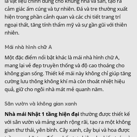
là vật liệu chính dùng cho khung nhà và sàn, tạo ra
cảm giác ấm cúng và tự nhiên. Đá và tre thường xuất
hiện trong phần cảnh quan và các chi tiết trang trí
ngoại thất, tăng tính thẩm mỹ và sự gần gũi với thiên
nhiên.
Mái nhà hình chữ A
Một đặc điểm nổi bật khác là mái nhà hình chữ A,
mang lại vẻ đẹp truyền thống và độ cao thoáng cho
không gian sống. Thiết kế mái này không chỉ giúp tăng
cường lưu thông không khí mà còn thoát nhiệt hiệu
quả, giữ cho ngôi nhà mát mẻ quanh năm.
Sân vườn và không gian xanh
Nhà mái Nhật 1 tầng hiện đại
thường được thiết kế
với sân vườn và mảng xanh rộng rãi, tạo ra một không
gian thư thái, yên bình. Cây xanh, cây bụi và hoa được