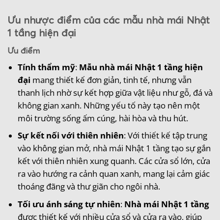
Ưu nhược điểm của các mẫu nhà mái Nhật
1 tầng hiện đại
Ưu điểm
Tính thẩm mỹ
:
Mẫu nhà mái Nhật 1 tầng hiện
đại
mang thiết kế đơn giản, tinh tế, nhưng vẫn
thanh lịch nhờ sự kết hợp giữa vật liệu như gỗ, đá và
không gian xanh. Những yếu tố này tạo nên một
môi trường sống ấm cúng, hài hòa và thu hút.
Sự kết nối với thiên nhiên
: Với thiết kế tập trung
vào không gian mở, nhà mái Nhật 1 tầng tạo sự gắn
kết với thiên nhiên xung quanh. Các cửa sổ lớn, cửa
ra vào hướng ra cảnh quan xanh, mang lại cảm giác
thoáng đãng và thư giãn cho ngôi nhà.
Tối ưu ánh sáng tự nhiên
:
Nhà mái Nhật 1 tầng
được thiết kế với nhiều cửa sổ và cửa ra vào, giúp