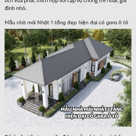
tích vừa phải, thích hợp với cặp vợ chồng trẻ hoặc gia
đình nhỏ.
Mẫu nhà mái Nhật 1 tầng đẹp hiện đại có gara ô tô