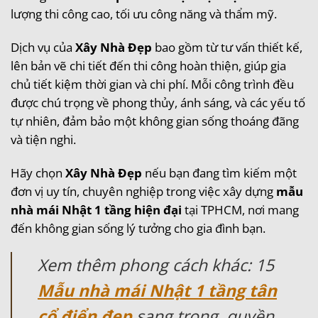
lượng thi công cao, tối ưu công năng và thẩm mỹ.
Dịch vụ của
Xây Nhà Đẹp
bao gồm từ tư vấn thiết kế,
lên bản vẽ chi tiết đến thi công hoàn thiện, giúp gia
chủ tiết kiệm thời gian và chi phí. Mỗi công trình đều
được chú trọng về phong thủy, ánh sáng, và các yếu tố
tự nhiên, đảm bảo một không gian sống thoáng đãng
và tiện nghi.
Hãy chọn
Xây Nhà Đẹp
nếu bạn đang tìm kiếm một
đơn vị uy tín, chuyên nghiệp trong việc xây dựng
mẫu
nhà mái Nhật 1 tầng hiện đại
tại TPHCM, nơi mang
đến không gian sống lý tưởng cho gia đình bạn.
Xem thêm phong cách khác: 15
Mẫu nhà mái Nhật 1 tầng tân
cổ điển đẹp
sang trọng, quyền