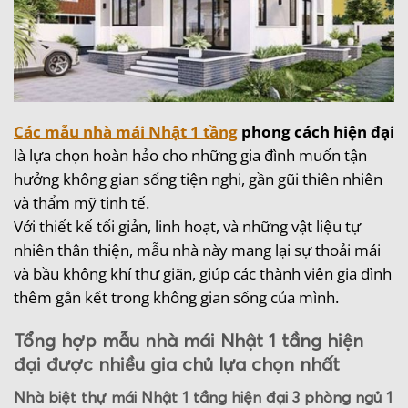
Các mẫu nhà mái Nhật 1 tầng
phong cách hiện đại
là lựa chọn hoàn hảo cho những gia đình muốn tận
hưởng không gian sống tiện nghi, gần gũi thiên nhiên
và thẩm mỹ tinh tế.
Với thiết kế tối giản, linh hoạt, và những vật liệu tự
nhiên thân thiện, mẫu nhà này mang lại sự thoải mái
và bầu không khí thư giãn, giúp các thành viên gia đình
thêm gắn kết trong không gian sống của mình.
Tổng hợp mẫu nhà mái Nhật 1 tầng hiện
đại được nhiều gia chủ lựa chọn nhất
Nhà biệt thự mái Nhật 1 tầng hiện đại 3 phòng ngủ 1