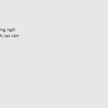
ưng, ngôi
nh, tạo cảm