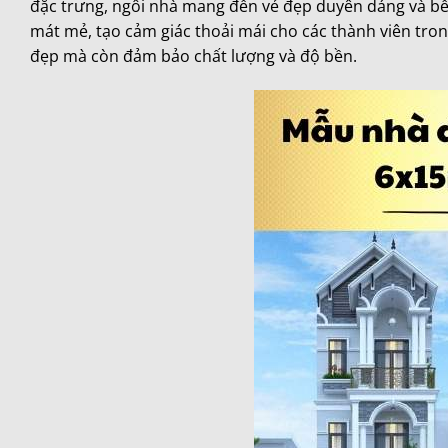
đặc trưng, ngôi nhà mang đến vẻ đẹp duyên dáng và bề
mát mẻ, tạo cảm giác thoải mái cho các thành viên tron
đẹp mà còn đảm bảo chất lượng và độ bền.