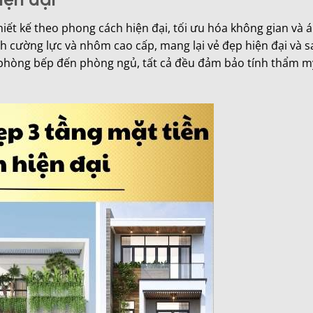
iết kế theo phong cách hiện đại, tối ưu hóa không gian và 
nh cường lực và nhôm cao cấp, mang lại vẻ đẹp hiện đại và s
, phòng bếp đến phòng ngủ, tất cả đều đảm bảo tính thẩm mỹ