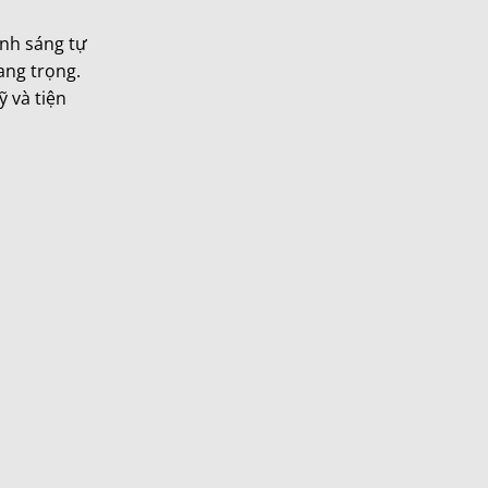
ánh sáng tự
ang trọng.
 và tiện