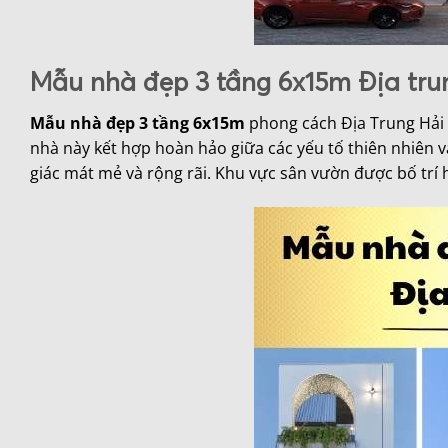
Mẫu nhà đẹp 3 tầng 6x15m Địa tru
Mẫu nhà đẹp 3 tầng 6x15m
phong cách Địa Trung Hải m
nhà này kết hợp hoàn hảo giữa các yếu tố thiên nhiên v
giác mát mẻ và rộng rãi. Khu vực sân vườn được bố trí 