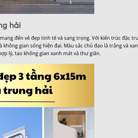
ng hải
ang đến vẻ đẹp tinh tế và sang trọng. Với kiến trúc đặc tr
à không gian sống hiện đại. Màu sắc chủ đạo là trắng và xa
hợp lý, tạo không gian xanh mát và thư giãn.