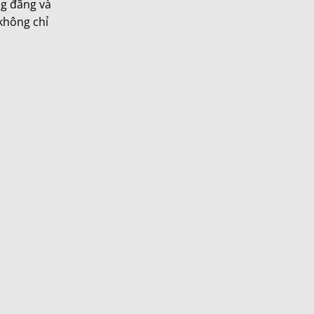
ng đãng và
 không chỉ