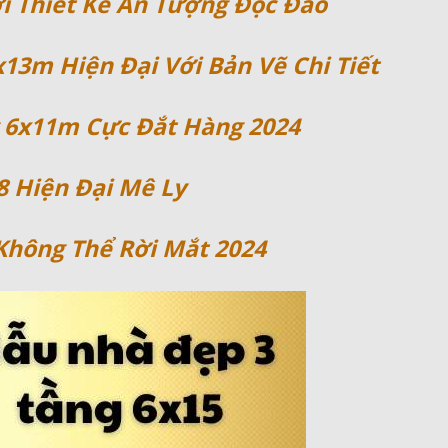
i Thiết Kế Ấn Tượng Độc Đáo
13m Hiện Đại Với Bản Vẽ Chi Tiết
g 6x11m Cực Đắt Hàng 2024
8 Hiện Đại Mê Ly
Không Thể Rời Mắt 2024