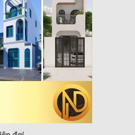
iện đại