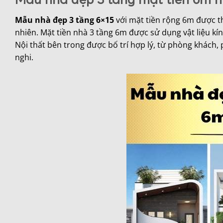
Mẫu nhà đẹp 3 tầng 6×15
với mặt tiền rộng 6m được th
nhiên. Mặt tiền nhà 3 tầng 6m được sử dụng vật liệu kí
Nội thất bên trong được bố trí hợp lý, từ phòng khách
nghi.